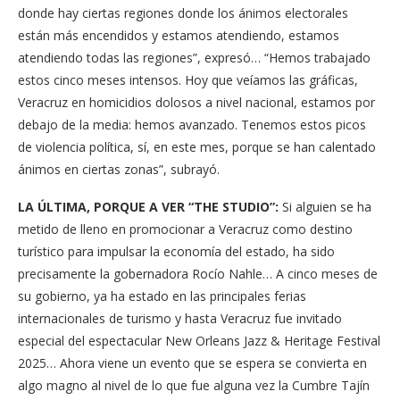
donde hay ciertas regiones donde los ánimos electorales
están más encendidos y estamos atendiendo, estamos
atendiendo todas las regiones”, expresó… “Hemos trabajado
estos cinco meses intensos. Hoy que veíamos las gráficas,
Veracruz en homicidios dolosos a nivel nacional, estamos por
debajo de la media: hemos avanzado. Tenemos estos picos
de violencia política, sí, en este mes, porque se han calentado
ánimos en ciertas zonas”, subrayó.
LA ÚLTIMA, PORQUE A VER “THE STUDIO”:
Si alguien se ha
metido de lleno en promocionar a Veracruz como destino
turístico para impulsar la economía del estado, ha sido
precisamente la gobernadora Rocío Nahle… A cinco meses de
su gobierno, ya ha estado en las principales ferias
internacionales de turismo y hasta Veracruz fue invitado
especial del espectacular New Orleans Jazz & Heritage Festival
2025… Ahora viene un evento que se espera se convierta en
algo magno al nivel de lo que fue alguna vez la Cumbre Tajín