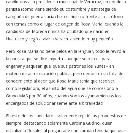
candidatos a la presidencia municipal de Veracruz, en donde la
panista (como viene siendo su costumbre y estrategia de
campaña de guerra sucia) hizo el ridículo frente al micrófono
con temas como el lugar de origen de Rosa María, cuando la
candidata de Morena nunca ha ocultado que nació en
Huatusco y llegó a vivir a Veracruz siendo muy pequeña.
Pero Rosa María no tiene pelos en la lengua y todo le reviró a
la panista que se dice experta –aunque solo lo es para
engañar y saquear igual que sus patrones los Yunes– en
materia de administración pública, pero demostró su falta de
conocimiento al decir que Rosa María tenía que resolver,
como legisladora, el asunto del agua que se concesionó a
Grupo MAS por 30 años, cuando son los ayuntamientos los
encargados de solucionar semejante arbitrariedad.
El resto de los candidatos solamente repitió las propuestas de
siempre, destacando solamente Carolina Gudiño, quien
ridiculizó a Rosales al preguntarle qué camión tendría que usar