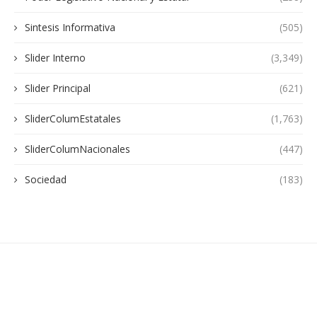
Sintesis Informativa
(505)
Slider Interno
(3,349)
Slider Principal
(621)
SliderColumEstatales
(1,763)
SliderColumNacionales
(447)
Sociedad
(183)