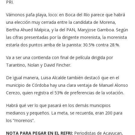
PRI.
Vámonos pa’la playa, loco: en Boca del Río parece que habrá
una elección muy cerrada entre la candidata de Morena,
Bertha Ahued Malpica, y la del PAN, Maryjose Gamboa. Según
las cifras presentadas por la dirigente morenista, la morenista
estaría dos puntos arriba de la panista: 30.5% contra 28.%.
Va a ser una contienda con final de película dirigida por
Tarantino, Nolan y David Fincher.
De igual manera, Luisa Alcalde también destacó que en el
municipio de Córdoba hay una clara ventaja de Manuel Alonso
Cerezo, quien registra el 53% de preferencias de la votación.
Habrá qué ver lo que pasará en los demás municipios
medianos y pequeños. La meta, se recuerda, eran 200 para
los “morenos”.
NOTA PARA PEGAR EN EL REFRI:
Periodistas de Acayucan,