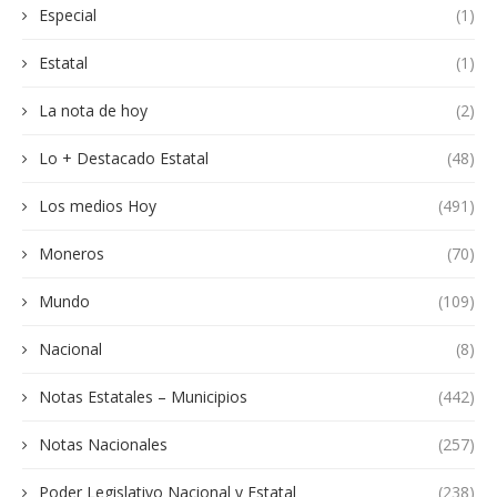
Especial
(1)
Estatal
(1)
La nota de hoy
(2)
Lo + Destacado Estatal
(48)
Los medios Hoy
(491)
Moneros
(70)
Mundo
(109)
Nacional
(8)
Notas Estatales – Municipios
(442)
Notas Nacionales
(257)
Poder Legislativo Nacional y Estatal
(238)