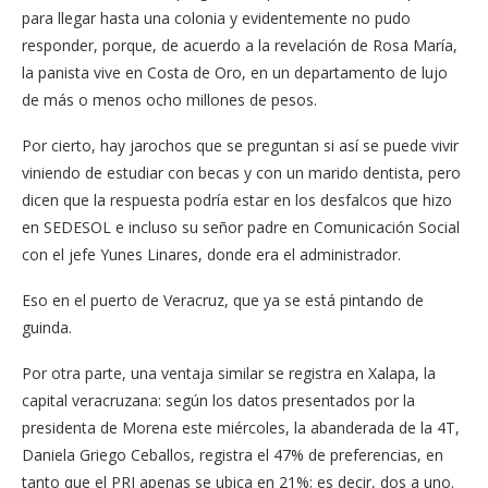
para llegar hasta una colonia y evidentemente no pudo
responder, porque, de acuerdo a la revelación de Rosa María,
la panista vive en Costa de Oro, en un departamento de lujo
de más o menos ocho millones de pesos.
Por cierto, hay jarochos que se preguntan si así se puede vivir
viniendo de estudiar con becas y con un marido dentista, pero
dicen que la respuesta podría estar en los desfalcos que hizo
en SEDESOL e incluso su señor padre en Comunicación Social
con el jefe Yunes Linares, donde era el administrador.
Eso en el puerto de Veracruz, que ya se está pintando de
guinda.
Por otra parte, una ventaja similar se registra en Xalapa, la
capital veracruzana: según los datos presentados por la
presidenta de Morena este miércoles, la abanderada de la 4T,
Daniela Griego Ceballos, registra el 47% de preferencias, en
tanto que el PRI apenas se ubica en 21%; es decir, dos a uno.