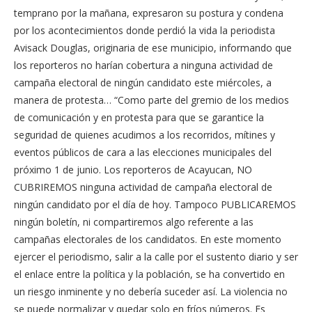
temprano por la mañana, expresaron su postura y condena
por los acontecimientos donde perdió la vida la periodista
Avisack Douglas, originaria de ese municipio, informando que
los reporteros no harían cobertura a ninguna actividad de
campaña electoral de ningún candidato este miércoles, a
manera de protesta… “Como parte del gremio de los medios
de comunicación y en protesta para que se garantice la
seguridad de quienes acudimos a los recorridos, mítines y
eventos públicos de cara a las elecciones municipales del
próximo 1 de junio. Los reporteros de Acayucan, NO
CUBRIREMOS ninguna actividad de campaña electoral de
ningún candidato por el día de hoy. Tampoco PUBLICAREMOS
ningún boletín, ni compartiremos algo referente a las
campañas electorales de los candidatos. En este momento
ejercer el periodismo, salir a la calle por el sustento diario y ser
el enlace entre la política y la población, se ha convertido en
un riesgo inminente y no debería suceder así. La violencia no
se puede normalizar y quedar solo en fríos números. Es