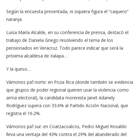
Según la encuesta presentada, ni siquiera figura el “caquero”
naranja.
Luisa María Alcalde, en su conferencia de prensa, destacó el
trabajo de Daniela Griego resolviendo el tema de los
pensionados en Veracruz. Todo parece indicar que será la
próxima alcaldesa de Xalapa…
Y la queso…
Vámonos pa’l norte: en Poza Rica (donde también se evidencia
que grupos de poder regional quieren usar la violencia como
arma electoral), la candidata morenista Janet Adanely
Rodríguez supera con 33.6% al Partido Acción Nacional, que
registra el 16.2%.
Vámonos pa’l sur: en Coatzacoalcos, Pedro Miguel Rosaldo
lleva una ventaja del 43% contra el 29% del abanderado del