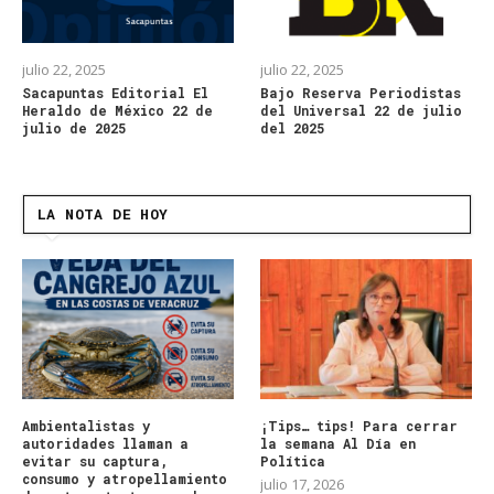
julio 22, 2025
julio 22, 2025
Sacapuntas Editorial El
Bajo Reserva Periodistas
Heraldo de México 22 de
del Universal 22 de julio
julio de 2025
del 2025
LA NOTA DE HOY
Ambientalistas y
¡Tips… tips! Para cerrar
autoridades llaman a
la semana Al Día en
evitar su captura,
Política
consumo y atropellamiento
julio 17, 2026