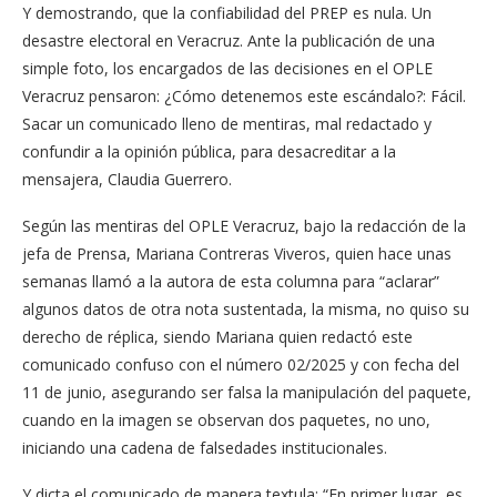
Y demostrando, que la confiabilidad del PREP es nula. Un
desastre electoral en Veracruz. Ante la publicación de una
simple foto, los encargados de las decisiones en el OPLE
Veracruz pensaron: ¿Cómo detenemos este escándalo?: Fácil.
Sacar un comunicado lleno de mentiras, mal redactado y
confundir a la opinión pública, para desacreditar a la
mensajera, Claudia Guerrero.
Según las mentiras del OPLE Veracruz, bajo la redacción de la
jefa de Prensa, Mariana Contreras Viveros, quien hace unas
semanas llamó a la autora de esta columna para “aclarar”
algunos datos de otra nota sustentada, la misma, no quiso su
derecho de réplica, siendo Mariana quien redactó este
comunicado confuso con el número 02/2025 y con fecha del
11 de junio, asegurando ser falsa la manipulación del paquete,
cuando en la imagen se observan dos paquetes, no uno,
iniciando una cadena de falsedades institucionales.
Y dicta el comunicado de manera textula: “
En primer lugar, es