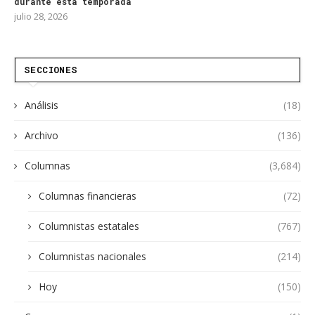
durante esta temporada
julio 28, 2026
SECCIONES
Análisis
(18)
Archivo
(136)
Columnas
(3,684)
Columnas financieras
(72)
Columnistas estatales
(767)
Columnistas nacionales
(214)
Hoy
(150)