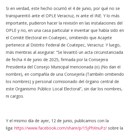
Si en verdad, este hecho ocurrió el 4 de junio, por qué no se
transparentó ante el OPLE Veracruz, ni ante el INE. Y lo más
importante, pudieron hacer la revisión en las instalaciones del
OPLE y no, en una casa particular e inventar que había sido en
el Comité Electoral en Coatepec, omitiendo que Acajete
pertenece al Distrito Federal de Coatepec, Veracruz. Y luego,
más mentiras al asegurar: “Se levantó un acta circunstanciada
de fecha 4 de junio de 2025, firmada por la Consejera
Presidenta del Consejo Municipal mencionada (o) (No dan el
nombre), en compañía de una Consejería (También omitiendo
los nombres) y personal comisionado del órgano central de
este Organismo Público Local Electoral”, sin dar los nombres,
ni cargos.
Y el mismo día de ayer, 12 de junio, publicamos con la
liga:
https://www.facebook.com/share/p/15jPhXnuPz/
sobre la