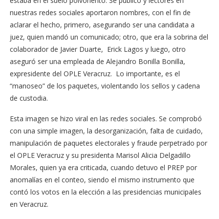
estaba en el suelo polvoriento. Se publicó y lectores en
nuestras redes sociales aportaron nombres, con el fin de
aclarar el hecho, primero, asegurando ser una candidata a
juez, quien mandó un comunicado; otro, que era la sobrina del
colaborador de Javier Duarte, Erick Lagos y luego, otro
aseguró ser una empleada de Alejandro Bonilla Bonilla,
expresidente del OPLE Veracruz. Lo importante, es el
“manoseo” de los paquetes, violentando los sellos y cadena
de custodia.
Esta imagen se hizo viral en las redes sociales. Se comprobó
con una simple imagen, la desorganización, falta de cuidado,
manipulación de paquetes electorales y fraude perpetrado por
el OPLE Veracruz y su presidenta Marisol Alicia Delgadillo
Morales, quien ya era criticada, cuando detuvo el PREP por
anomalías en el conteo, siendo el mismo instrumento que
contó los votos en la elección a las presidencias municipales
en Veracruz.