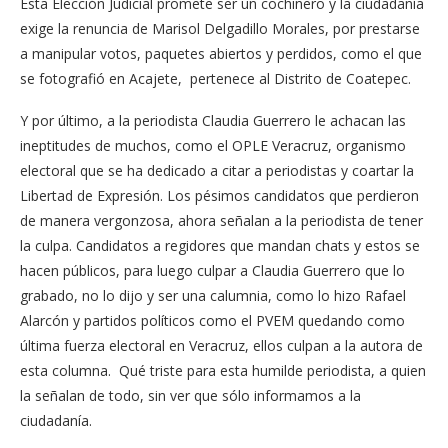
Esta Elección Judicial promete ser un cochinero y la ciudadanía
exige la renuncia de Marisol Delgadillo Morales, por prestarse
a manipular votos, paquetes abiertos y perdidos, como el que
se fotografió en Acajete, pertenece al Distrito de Coatepec.
Y por último, a la periodista Claudia Guerrero le achacan las
ineptitudes de muchos, como el OPLE Veracruz, organismo
electoral que se ha dedicado a citar a periodistas y coartar la
Libertad de Expresión. Los pésimos candidatos que perdieron
de manera vergonzosa, ahora señalan a la periodista de tener
la culpa. Candidatos a regidores que mandan chats y estos se
hacen públicos, para luego culpar a Claudia Guerrero que lo
grabado, no lo dijo y ser una calumnia, como lo hizo Rafael
Alarcón y partidos políticos como el PVEM quedando como
última fuerza electoral en Veracruz, ellos culpan a la autora de
esta columna. Qué triste para esta humilde periodista, a quien
la señalan de todo, sin ver que sólo informamos a la
ciudadanía.