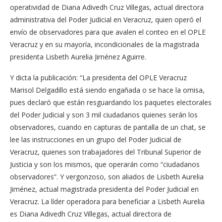
operatividad de
Diana Adivedh Cruz Villegas, actual directora
administrativa del Poder Judicial en Veracruz, quien operó el
envío de observadores para que avalen el conteo en el OPLE
Veracruz y en su mayoría, incondicionales de la magistrada
presidenta Lisbeth Aurelia Jiménez Aguirre.
Y dicta la publicación: “La presidenta del OPLE Veracruz
Marisol Delgadillo está siendo engañada o se hace la omisa,
pues declaró que están resguardando los paquetes electorales
del Poder Judicial y son 3 mil ciudadanos quienes serán los
observadores, cuando en capturas de pantalla de un chat, se
lee las instrucciones en un grupo del Poder Judicial de
Veracruz, quienes son trabajadores del Tribunal Superior de
Justicia y son los mismos, que operarán como “ciudadanos
observadores”. Y vergonzoso, son aliados de Lisbeth Aurelia
Jiménez, actual magistrada presidenta del Poder Judicial en
Veracruz. La líder operadora para beneficiar a Lisbeth Aurelia
es Diana Adivedh Cruz Villegas, actual directora de