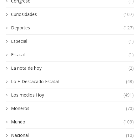
Congreso
(1)
Curiosidades
(107)
Deportes
(127)
Especial
(1)
Estatal
(1)
La nota de hoy
(2)
Lo + Destacado Estatal
(48)
Los medios Hoy
(491)
Moneros
(70)
Mundo
(109)
Nacional
(10)