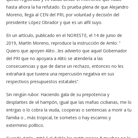
hasta ahora la ha refutado. Es prueba plena de que Alejandro
Moreno, llega al CEN del PRI, por voluntad y decisión del
presidente López Obrador y que es un alfil suyo.
En un artículo, publicado en el NORESTE, el 14 de junio de
2019, Martín Moreno, reproduce la instrucción de Amlo: ”
Quiero que apoyen Alito…les advierto que aquel Gobernador
del PRI que no apoyara a Alito se atendería a las
consecuencias y que de darse un rechazo, entonces no les
extrañará que tuviera una repercusión negativa en sus
respectivos presupuestos estatales”.
Sin ningún rubor. Haciendo gala de su prepotencia y
desplantes de vil hampón, igual que las mafias cicilianas, me lo
entrgas o lo cobra la viuda, cooperas o sentencias a morir a tu
familia o , más tropical, te sometes o hay escarnio y
exterminio político.