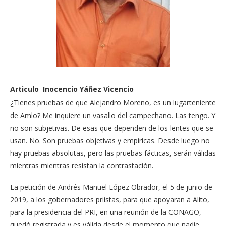
Articulo Inocencio Yáñez Vicencio
¿Tienes pruebas de que Alejandro Moreno, es un lugarteniente
de Amlo? Me inquiere un vasallo del campechano. Las tengo. Y
no son subjetivas. De esas que dependen de los lentes que se
usan. No. Son pruebas objetivas y empíricas. Desde luego no
hay pruebas absolutas, pero las pruebas fácticas, serán válidas
mientras mientras resistan la contrastación.
La petición de Andrés Manuel López Obrador, el 5 de junio de
2019, a los gobernadores priistas, para que apoyaran a Alito,
para la presidencia del PRI, en una reunión de la CONAGO,
quedó registrada y es válida desde el momento que nadie