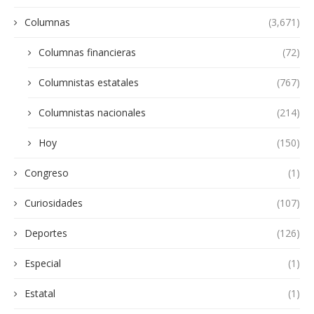
Columnas
(3,671)
Columnas financieras
(72)
Columnistas estatales
(767)
Columnistas nacionales
(214)
Hoy
(150)
Congreso
(1)
Curiosidades
(107)
Deportes
(126)
Especial
(1)
Estatal
(1)