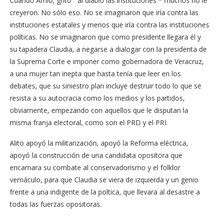
Cuando Amlo, gritó ” al diablo las instituciones * muchos no le
creyeron. No sólo eso. No se imaginaron que iría contra las
instituciones estatales y menos que iría contra las instituciones
políticas. No se imaginaron que como presidente llegara él y
su tapadera Claudia, a negarse a dialogar con la presidenta de
la Suprema Corte e imponer como gobernadora de Veracruz,
a una mujer tan inepta que hasta tenía que leer en los
debates, que su siniestro plan incluye destruir todo lo que se
resista a su autocracia como los medios y los partidos,
obviamente, empezando con aquellos que le disputan la
misma franja electoral, como son el PRD y el PRI.
Alito apoyó la militarización, apoyó la Reforma eléctrica,
apoyó la construcción de una candidata opositora que
encarnara su combate al conservadorismo y el folklor
vernáculo, para que Claudia se viera de izquierda y un genio
frente a una indigente de la poltica, que llevara al desastre a
todas las fuerzas opositoras.