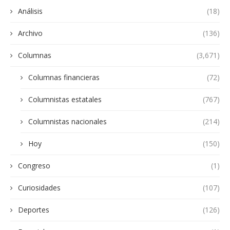
Análisis
(18)
Archivo
(136)
Columnas
(3,671)
Columnas financieras
(72)
Columnistas estatales
(767)
Columnistas nacionales
(214)
Hoy
(150)
Congreso
(1)
Curiosidades
(107)
Deportes
(126)