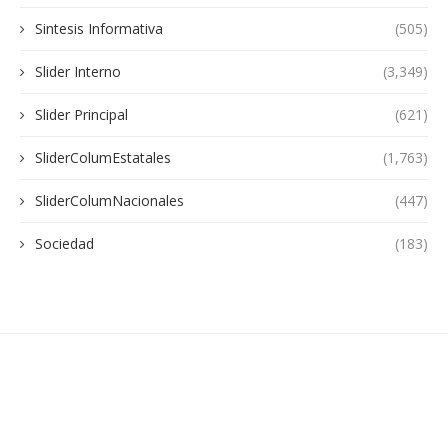
Sintesis Informativa
(505)
Slider Interno
(3,349)
Slider Principal
(621)
SliderColumEstatales
(1,763)
SliderColumNacionales
(447)
Sociedad
(183)