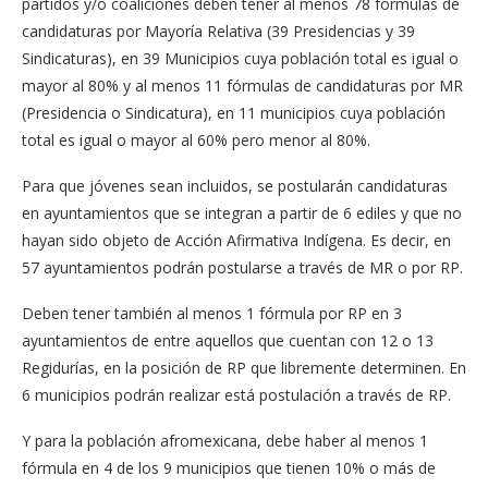
partidos y/o coaliciones deben tener al menos 78 fórmulas de
candidaturas por Mayoría Relativa (39 Presidencias y 39
Sindicaturas), en 39 Municipios cuya población total es igual o
mayor al 80% y al menos 11 fórmulas de candidaturas por MR
(Presidencia o Sindicatura), en 11 municipios cuya población
total es igual o mayor al 60% pero menor al 80%.
Para que jóvenes sean incluidos, se postularán candidaturas
en ayuntamientos que se integran a partir de 6 ediles y que no
hayan sido objeto de Acción Afirmativa Indígena. Es decir, en
57 ayuntamientos podrán postularse a través de MR o por RP.
Deben tener también al menos 1 fórmula por RP en 3
ayuntamientos de entre aquellos que cuentan con 12 o 13
Regidurías, en la posición de RP que libremente determinen. En
6 municipios podrán realizar está postulación a través de RP.
Y para la población afromexicana, debe haber al menos 1
fórmula en 4 de los 9 municipios que tienen 10% o más de