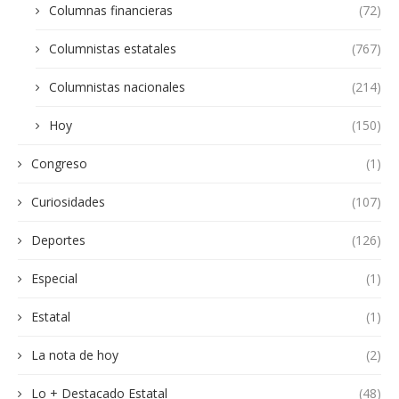
Columnas financieras
(72)
Columnistas estatales
(767)
Columnistas nacionales
(214)
Hoy
(150)
Congreso
(1)
Curiosidades
(107)
Deportes
(126)
Especial
(1)
Estatal
(1)
La nota de hoy
(2)
Lo + Destacado Estatal
(48)