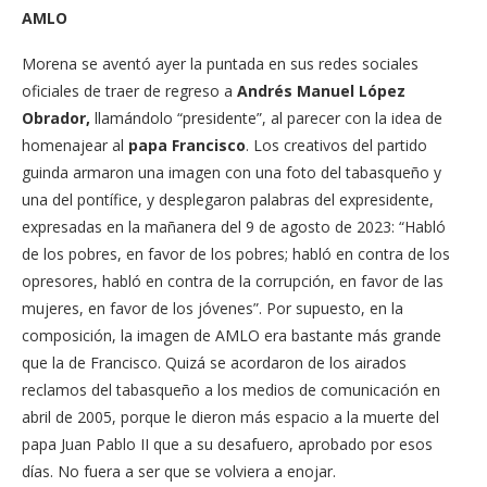
AMLO
Morena se aventó ayer la puntada en sus redes sociales
oficiales de traer de regreso a
Andrés Manuel López
Obrador,
llamándolo “presidente”, al parecer con la idea de
homenajear al
papa Francisco
. Los creativos del partido
guinda armaron una imagen con una foto del tabasqueño y
una del pontífice, y desplegaron palabras del expresidente,
expresadas en la mañanera del 9 de agosto de 2023: “Habló
de los pobres, en favor de los pobres; habló en contra de los
opresores, habló en contra de la corrupción, en favor de las
mujeres, en favor de los jóvenes”. Por supuesto, en la
composición, la imagen de AMLO era bastante más grande
que la de Francisco. Quizá se acordaron de los airados
reclamos del tabasqueño a los medios de comunicación en
abril de 2005, porque le dieron más espacio a la muerte del
papa Juan Pablo II que a su desafuero, aprobado por esos
días. No fuera a ser que se volviera a enojar.