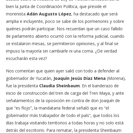
bien la Junta de Coordinación Política, que preside el
morenista
Adán Augusto López
, ha destacado que será
amplia e incluyente, poco se sabe de los pormenores y sobre
quiénes podrán participar. Nos recuerdan que un caso fallido
de parlamento abierto ocurrió con la reforma judicial, cuando
se instalaron mesas, se permitieron opiniones, y al final se
impuso la mayoría sin cambiarle ni una coma. ¿De verdad
escucharán esta vez?
Nos comentan que quien ayer salió con todo a defender al
gobernador de Yucatán,
Joaquín Jesús Díaz Mena
(Morena),
fue la presidenta
Claudia Sheinbaum
. En el banderazo de
inicio de construcción del tren de carga del Tren Maya, y ante
señalamientos de la oposición en contra de don Joaquín de
que “es flojo”, la mandataria federal señaló que es “el
gobernador más trabajador de todo el país”, que todos los
días trabaja visitando territorios a todas horas y no solo está
detrás del escritorio. Para rematar, la presidenta Sheinbaum