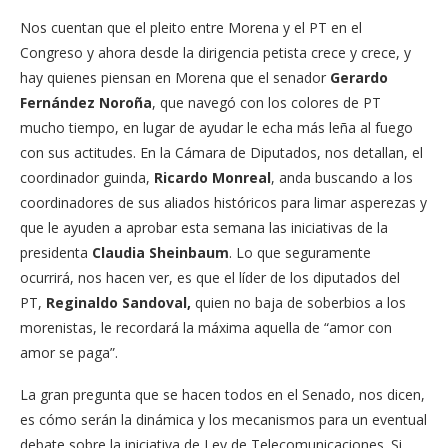
Nos cuentan que el pleito entre Morena y el PT en el
Congreso y ahora desde la dirigencia petista crece y crece, y
hay quienes piensan en Morena que el senador
Gerardo
Fernández Noroña
, que navegó con los colores de PT
mucho tiempo, en lugar de ayudar le echa más leña al fuego
con sus actitudes. En la Cámara de Diputados, nos detallan, el
coordinador guinda,
Ricardo Monreal
, anda buscando a los
coordinadores de sus aliados históricos para limar asperezas y
que le ayuden a aprobar esta semana las iniciativas de la
presidenta
Claudia Sheinbaum
. Lo que seguramente
ocurrirá, nos hacen ver, es que el líder de los diputados del
PT,
Reginaldo Sandoval,
quien no baja de soberbios a los
morenistas, le recordará la máxima aquella de “amor con
amor se paga”.
La gran pregunta que se hacen todos en el Senado, nos dicen,
es cómo serán la dinámica y los mecanismos para un eventual
debate sobre la iniciativa de Ley de Telecomunicaciones. Si