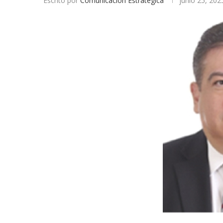
Escrito por
Comunicación Estratégica
junio 25, 202