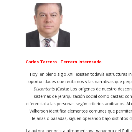
Carlos Tercero Tercero Interesado
Hoy, en pleno siglo XXI, existen todavía estructuras 
oportunidades que recibimos y las narrativas que per
Discontents
(Casta: Los orígenes de nuestro desconte
sistemas de jerarquización social como castas: co
diferencial a las personas según criterios arbitrarios. A
Wilkerson identifica elementos comunes que permit
lejanas o pasadas, siguen operando bajo distintos d
La autora, periodista afroamericana ganadora del Pulit