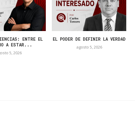
IENCIAS: ENTRE EL
EL PODER DE DEFINIR LA VERDAD
HO A ESTAR...
agosto 5, 2026
osto 5, 2026