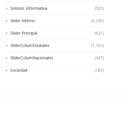
Sintesis Informativa
(505)
Slider Interno
(3,349)
Slider Principal
(621)
SliderColumEstatales
(1,763)
SliderColumNacionales
(447)
Sociedad
(183)