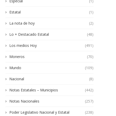
Especial
(1)
Estatal
(1)
La nota de hoy
(2)
Lo + Destacado Estatal
(48)
Los medios Hoy
(491)
Moneros
(70)
Mundo
(109)
Nacional
(8)
Notas Estatales – Municipios
(442)
Notas Nacionales
(257)
Poder Legislativo Nacional y Estatal
(238)