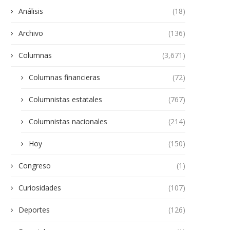
Análisis
(18)
Archivo
(136)
Columnas
(3,671)
Columnas financieras
(72)
Columnistas estatales
(767)
Columnistas nacionales
(214)
Hoy
(150)
Congreso
(1)
Curiosidades
(107)
Deportes
(126)