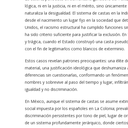
lógica, ni en la justicia, ni en el mérito, sino únicamen
naturaliza la desigualdad. El sistema de castas en la Ind
desde el nacimiento un lugar fijo en la sociedad que de
Unidos, el racismo estructural ha cumplido funciones sim
ha sido criterio suficiente para justificar la exclusión.
y trágica, cuando el Estado construyó una casta pseudo
con el fin de legitimarlos como blancos de exterminio.
Estos casos revelan patrones preocupantes: una élite d
material, una justificación ideológica que deshumaniza a
diferencias sin cuestionarlas, conformando un fenómen
nombres y sobrevive al paso del tiempo y lugar, infilt
igualdad y no discriminación.
En México, aunque el sistema de castas se asume extint
social impuesta por los españoles en La Colonia; preva
discriminación persistentes por tono de piel, lugar de or
de un sistema profundamente jerárquico, donde ciertos 