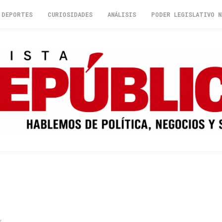
DEPORTES
CURIOSIDADES
ANÁLISIS
PODER LEGISLATIVO N