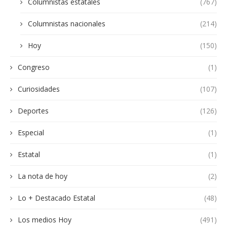
Columnistas estatales
(767)
Columnistas nacionales
(214)
Hoy
(150)
Congreso
(1)
Curiosidades
(107)
Deportes
(126)
Especial
(1)
Estatal
(1)
La nota de hoy
(2)
Lo + Destacado Estatal
(48)
Los medios Hoy
(491)