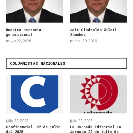
Nuestra herencia
Jair Clodoaldo Xilotl
generacional
Sánchez
mayo 22, 2026
marzo 20, 2026
COLUMNISTAS NACIONALES
julio 22, 2025
julio 22, 2025
Confidencial 22 de julio
La Jornada Editorial La
del 2025
Jornada 22 de julio de