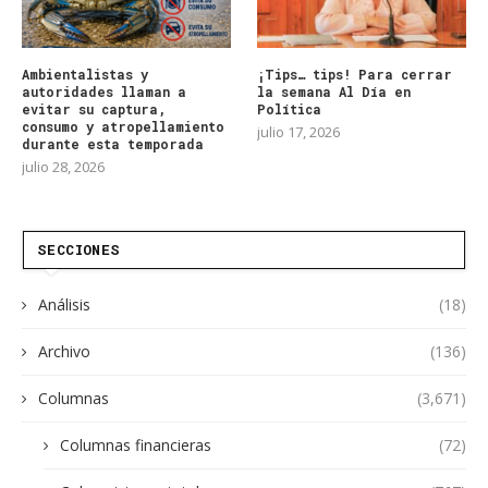
Ambientalistas y
¡Tips… tips! Para cerrar
autoridades llaman a
la semana Al Día en
evitar su captura,
Política
consumo y atropellamiento
julio 17, 2026
durante esta temporada
julio 28, 2026
SECCIONES
Análisis
(18)
Archivo
(136)
Columnas
(3,671)
Columnas financieras
(72)