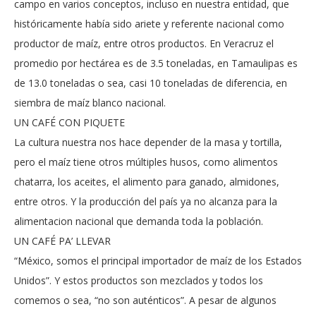
campo en varios conceptos, incluso en nuestra entidad, que
históricamente había sido ariete y referente nacional como
productor de maíz, entre otros productos. En Veracruz el
promedio por hectárea es de 3.5 toneladas, en Tamaulipas es
de 13.0 toneladas o sea, casi 10 toneladas de diferencia, en
siembra de maíz blanco nacional.
UN CAFÉ CON PIQUETE
La cultura nuestra nos hace depender de la masa y tortilla,
pero el maíz tiene otros múltiples husos, como alimentos
chatarra, los aceites, el alimento para ganado, almidones,
entre otros. Y la producción del país ya no alcanza para la
alimentacion nacional que demanda toda la población.
UN CAFÉ PA’ LLEVAR
“México, somos el principal importador de maíz de los Estados
Unidos”. Y estos productos son mezclados y todos los
comemos o sea, “no son auténticos”. A pesar de algunos