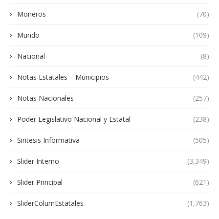
Moneros
(70)
Mundo
(109)
Nacional
(8)
Notas Estatales – Municipios
(442)
Notas Nacionales
(257)
Poder Legislativo Nacional y Estatal
(238)
Sintesis Informativa
(505)
Slider Interno
(3,349)
Slider Principal
(621)
SliderColumEstatales
(1,763)