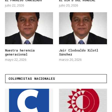
EL PARAÍSO CANCELADO
EL DIA D DEL MUNDIAL
julio 22, 2026
julio 20, 2026
Nuestra herencia
Jair Clodoaldo Xilotl
generacional
Sánchez
mayo 22, 2026
marzo 20, 2026
COLUMNISTAS NACIONALES