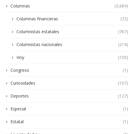
Columnas
(3,684)
Columnas financieras
(72)
Columnistas estatales
(767)
Columnistas nacionales
(214)
Hoy
(150)
Congreso
(1)
Curiosidades
(107)
Deportes
(127)
Especial
(1)
Estatal
(1)