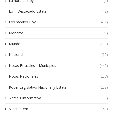
La nota de hoy
(2)
Lo + Destacado Estatal
(48)
Los medios Hoy
(491)
Moneros
(70)
Mundo
(109)
Nacional
(10)
Notas Estatales – Municipios
(442)
Notas Nacionales
(257)
Poder Legislativo Nacional y Estatal
(238)
Sintesis Informativa
(505)
Slider Interno
(3,349)