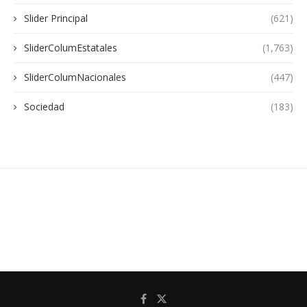
Slider Principal
(621)
SliderColumEstatales
(1,763)
SliderColumNacionales
(447)
Sociedad
(183)