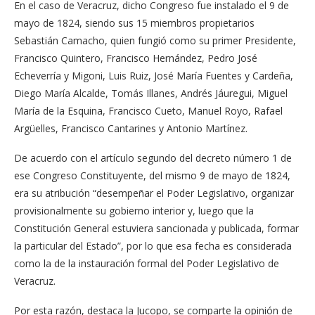
En el caso de Veracruz, dicho Congreso fue instalado el 9 de
mayo de 1824, siendo sus 15 miembros propietarios
Sebastián Camacho, quien fungió como su primer Presidente,
Francisco Quintero, Francisco Hernández, Pedro José
Echeverría y Migoni, Luis Ruiz, José María Fuentes y Cardeña,
Diego María Alcalde, Tomás Illanes, Andrés Jáuregui, Miguel
María de la Esquina, Francisco Cueto, Manuel Royo, Rafael
Argüelles, Francisco Cantarines y Antonio Martínez.
De acuerdo con el artículo segundo del decreto número 1 de
ese Congreso Constituyente, del mismo 9 de mayo de 1824,
era su atribución “desempeñar el Poder Legislativo, organizar
provisionalmente su gobierno interior y, luego que la
Constitución General estuviera sancionada y publicada, formar
la particular del Estado”, por lo que esa fecha es considerada
como la de la instauración formal del Poder Legislativo de
Veracruz.
Por esta razón, destaca la Jucopo, se comparte la opinión de