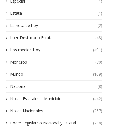
Especial
(1)
Estatal
(1)
La nota de hoy
(2)
Lo + Destacado Estatal
(48)
Los medios Hoy
(491)
Moneros
(70)
Mundo
(109)
Nacional
(8)
Notas Estatales – Municipios
(442)
Notas Nacionales
(257)
Poder Legislativo Nacional y Estatal
(238)