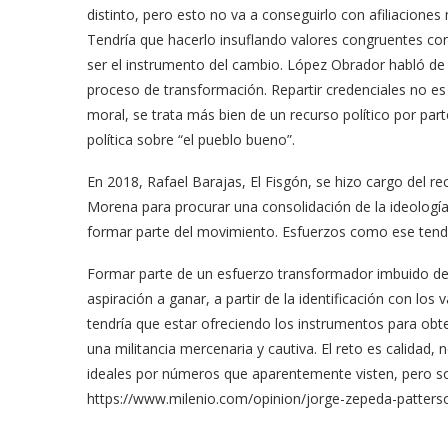
distinto, pero esto no va a conseguirlo con afiliaciones
Tendría que hacerlo insuflando valores congruentes con 
ser el instrumento del cambio. López Obrador habló de 
proceso de transformación. Repartir credenciales no es
moral, se trata más bien de un recurso político por part
política sobre “el pueblo bueno”.
En 2018, Rafael Barajas, El Fisgón, se hizo cargo del re
Morena para procurar una consolidación de la ideología y
formar parte del movimiento. Esfuerzos como ese tendr
Formar parte de un esfuerzo transformador imbuido d
aspiración a ganar, a partir de la identificación con l
tendría que estar ofreciendo los instrumentos para obte
una militancia mercenaria y cautiva. El reto es calidad,
ideales por números que aparentemente visten, pero s
https://www.milenio.com/opinion/jorge-zepeda-patters