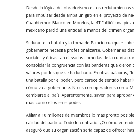
Desde la lógica del obradorismo estos reclutamientos 
para impulsar desde arriba un giro en el proyecto de 
Cuauhtémoc Blanco en Morelos, la 4T “afilió” una pieza,
mexicano perdió una entidad a manos del crimen organi
Si durante la batalla y la toma de Palacio cualquier cabe
gobernante necesita profesionalizarse. Gobernar es dis
sociales y éticas tan elevadas como las de la cuarta tra
consolidar la congruencia con las banderas que dieron 
valores por los que se ha luchado. En otras palabras, 
una batalla por el poder, pero carece de sentido haber 
cómo va a gobernarse. No es con operadores como Mo
cambiarse al país. Aparentemente, sirven para aprobar
más como ellos en el poder.
Afiliar a 10 millones de miembros lo más pronto posible 
calidad del partido. Todo lo contrario. ¿O cómo entende
aseguró que su organización sería capaz de ofrecer h