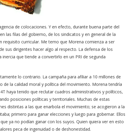
 agencia de colocaciones. Y en efecto, durante buena parte del
n las filas del gobierno, de los sindicatos y en general de la
a un requisito curricular. Me temo que Morena comienza a ser
e sus dirigentes hacer algo al respecto. La defensa de los
a inercia que tiende a convertirlo en un PRI de segunda
amente lo contrario. La campaña para afiliar a 10 millones de
ro de la calidad moral y política del movimiento. Morena tendría
4T haya tenido que reclutar cuadros administrativos y políticos,
do posiciones políticas y territoriales. Muchas de estas
es distintas a las que enarbola el movimiento; se acogieron a la
aba; primero para ganar elecciones y luego para gobernar. Ellos
 que ya no podían ganar con los suyos. Quien quiera ver en esto
valores peca de ingenuidad o de deshonestidad.