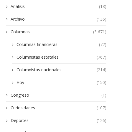
Análisis
(18)
Archivo
(136)
Columnas
(3,671)
Columnas financieras
(72)
Columnistas estatales
(767)
Columnistas nacionales
(214)
Hoy
(150)
Congreso
(1)
Curiosidades
(107)
Deportes
(126)