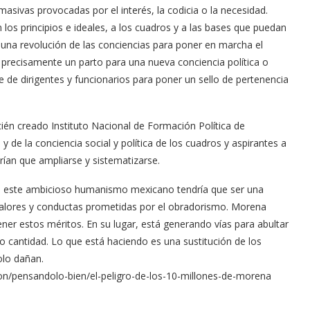
 masivas provocadas por el interés, la codicia o la necesidad.
los principios e ideales, a los cuadros y a las bases que puedan
una revolución de las conciencias para poner en marcha el
 precisamente un parto para una nueva conciencia política o
e de dirigentes y funcionarios para poner un sello de pertenencia
cién creado Instituto Nacional de Formación Política de
 de la conciencia social y política de los cuadros y aspirantes a
ían que ampliarse y sistematizarse.
e este ambicioso humanismo mexicano tendría que ser una
os valores y conductas prometidas por el obradorismo. Morena
ner estos méritos. En su lugar, está generando vías para abultar
 no cantidad. Lo que está haciendo es una sustitución de los
olo dañan.
on/pensandolo-bien/el-peligro-de-los-10-millones-de-morena