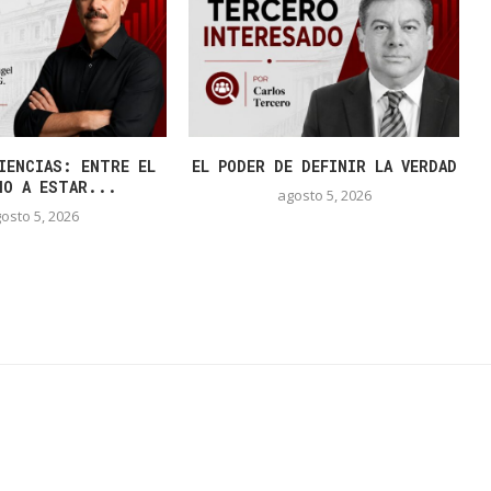
IENCIAS: ENTRE EL
EL PODER DE DEFINIR LA VERDAD
HO A ESTAR...
agosto 5, 2026
osto 5, 2026