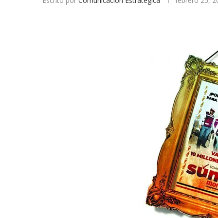
Escrito por
Comunicación Estratégica
febrero 25, 2