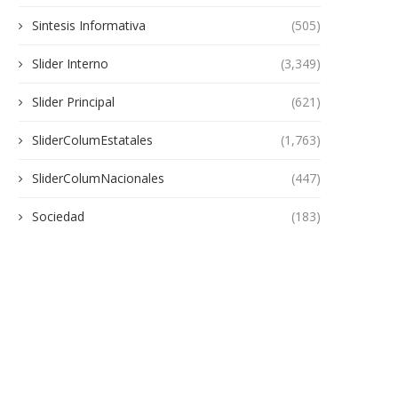
Sintesis Informativa
(505)
Slider Interno
(3,349)
Slider Principal
(621)
SliderColumEstatales
(1,763)
SliderColumNacionales
(447)
Sociedad
(183)