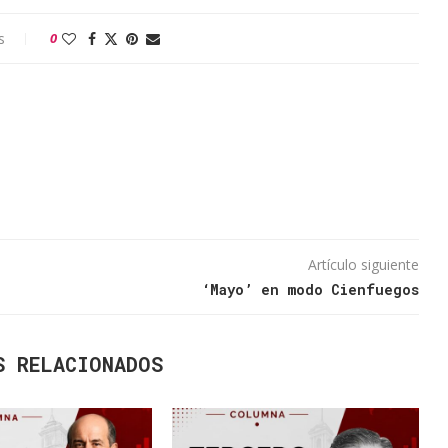
s
0
Artículo siguiente
‘Mayo’ en modo Cienfuegos
S RELACIONADOS