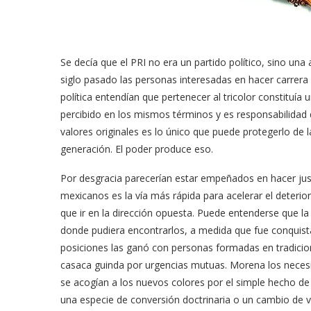
Se decía que el PRI no era un partido político, sino una
siglo pasado las personas interesadas en hacer carrera e
política entendían que pertenecer al tricolor constituí
percibido en los mismos términos y es responsabilidad d
valores originales es lo único que puede protegerlo de l
generación. El poder produce eso.
Por desgracia parecerían estar empeñados en hacer just
mexicanos es la vía más rápida para acelerar el deterio
que ir en la dirección opuesta. Puede entenderse que la 
donde pudiera encontrarlos, a medida que fue conquistan
posiciones las ganó con personas formadas en tradicion
casaca guinda por urgencias mutuas. Morena los necesit
se acogían a los nuevos colores por el simple hecho de
una especie de conversión doctrinaria o un cambio de 