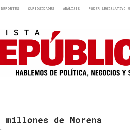
DEPORTES
CURIOSIDADES
ANÁLISIS
PODER LEGISLATIVO N
0 millones de Morena