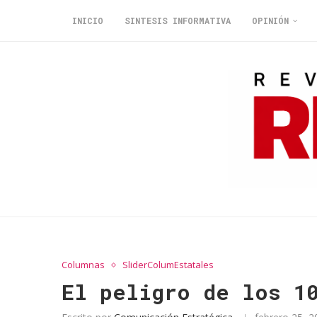
INICIO
SINTESIS INFORMATIVA
OPINIÓN
Columnas
SliderColumEstatales
El peligro de los 1