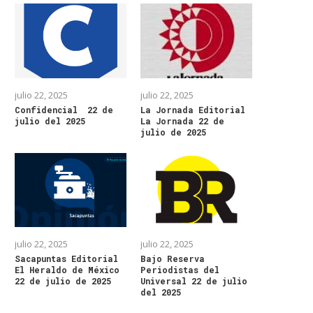
julio 22, 2025
julio 22, 2025
Confidencial 22 de
La Jornada Editorial
julio del 2025
La Jornada 22 de
julio de 2025
julio 22, 2025
julio 22, 2025
Sacapuntas Editorial
Bajo Reserva
El Heraldo de México
Periodistas del
22 de julio de 2025
Universal 22 de julio
del 2025