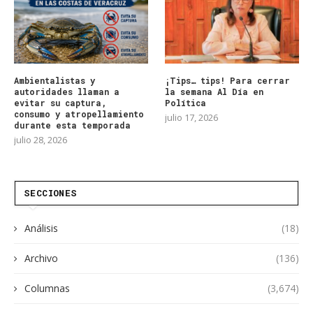
Ambientalistas y
¡Tips… tips! Para cerrar
autoridades llaman a
la semana Al Día en
evitar su captura,
Política
consumo y atropellamiento
julio 17, 2026
durante esta temporada
julio 28, 2026
SECCIONES
Análisis
(18)
Archivo
(136)
Columnas
(3,674)