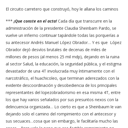
El circuito carretero que construyó, hoy le allana los caminos
***
¡Que conste en el acta!
Cada día que transcurre en la
administración de la presidente Claudia Sheinbam Pardo, se
vuelve un infierno continuar tapándole todas las porquerías a
su antecesor Andrés Manuel López Obrador… Y es que López
Obrador dejó desvíos brutales de decenas de miles de
millones de pesos (al menos 25 mil mdp), dejando en la ruina
al sector Salud, la educación, la seguridad pública, y el estigma
devastador de una 4T involucrada muy íntimamente con el
narcotráfico, el huachicoleo, que terminan aderezados con la
evidente descoordinación y desobediencia de los principales
representantes del lopezobradorismo en esa misma 4T, entre
los que hay varios señalados por sus presuntos nexos con la
delincuencia organizada… Lo cierto es que a Sheinbaum le van
dejando solo el camino del rompimiento con el antecesor y
sus secuaces…cosa que sin embargo, le facilitaría mucho las