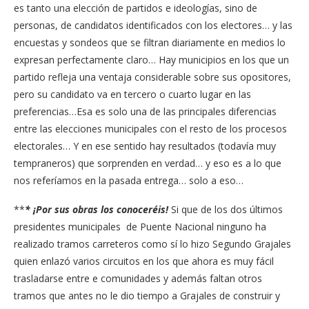
es tanto una elección de partidos e ideologías, sino de
personas, de candidatos identificados con los electores… y las
encuestas y sondeos que se filtran diariamente en medios lo
expresan perfectamente claro… Hay municipios en los que un
partido refleja una ventaja considerable sobre sus opositores,
pero su candidato va en tercero o cuarto lugar en las
preferencias…Esa es solo una de las principales diferencias
entre las elecciones municipales con el resto de los procesos
electorales… Y en ese sentido hay resultados (todavía muy
tempraneros) que sorprenden en verdad… y eso es a lo que
nos referíamos en la pasada entrega… solo a eso…
**
* ¡Por sus obras los conoceréis!
Si que de los dos últimos
presidentes municipales de Puente Nacional ninguno ha
realizado tramos carreteros como sí lo hizo Segundo Grajales
quien enlazó varios circuitos en los que ahora es muy fácil
trasladarse entre e comunidades y además faltan otros
tramos que antes no le dio tiempo a Grajales de construir y