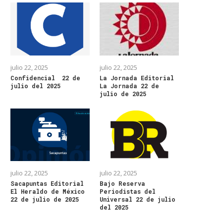
julio 22, 2025
julio 22, 2025
Confidencial 22 de
La Jornada Editorial
julio del 2025
La Jornada 22 de
julio de 2025
julio 22, 2025
julio 22, 2025
Sacapuntas Editorial
Bajo Reserva
El Heraldo de México
Periodistas del
22 de julio de 2025
Universal 22 de julio
del 2025