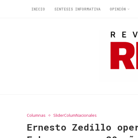
INICIO
SINTESIS INFORMATIVA
OPINIÓN
Columnas
SliderColumNacionales
Ernesto Zedillo ope