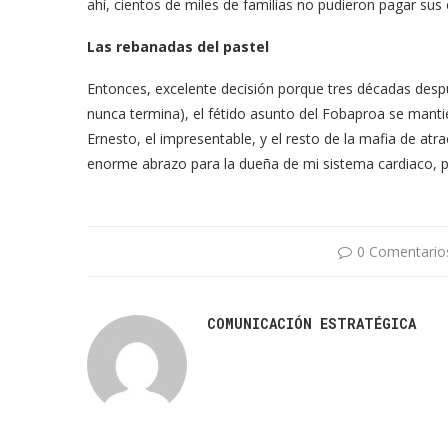
ahí, cientos de miles de familias no pudieron pagar sus 
Las rebanadas del pastel
Entonces, excelente decisión porque tres décadas despu
nunca termina), el fétido asunto del Fobaproa se manti
Ernesto, el impresentable, y el resto de la mafia de a
enorme abrazo para la dueña de mi sistema cardiaco, po
0 Comentario
COMUNICACIÓN ESTRATÉGICA