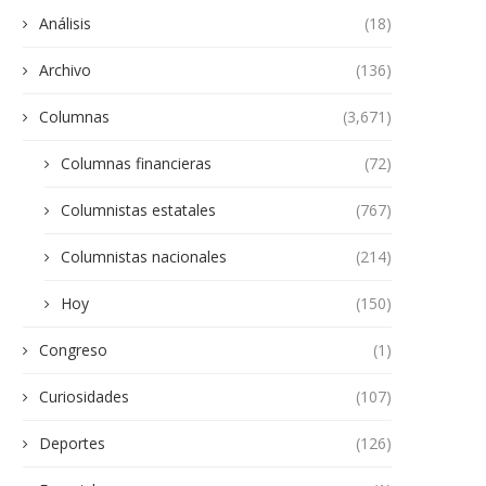
Análisis
(18)
Archivo
(136)
Columnas
(3,671)
Columnas financieras
(72)
Columnistas estatales
(767)
Columnistas nacionales
(214)
Hoy
(150)
Congreso
(1)
Curiosidades
(107)
Deportes
(126)