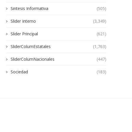
Sintesis Informativa
(505)
Slider Interno
(3,349)
Slider Principal
(621)
SliderColumEstatales
(1,763)
SliderColumNacionales
(447)
Sociedad
(183)