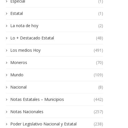
Especial
(1)
Estatal
(1)
La nota de hoy
(2)
Lo + Destacado Estatal
(48)
Los medios Hoy
(491)
Moneros
(70)
Mundo
(109)
Nacional
(8)
Notas Estatales – Municipios
(442)
Notas Nacionales
(257)
Poder Legislativo Nacional y Estatal
(238)