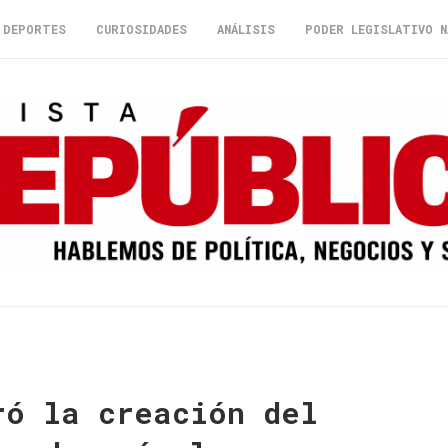
DEPORTES
CURIOSIDADES
ANÁLISIS
PODER LEGISLATIVO N
ró la creación del