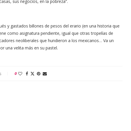
casas, sus negocios, en la pobreza”.
és y gastados billones de pesos del erario (en una historia que
ene como asignatura pendiente, igual que otras tropelías de
tracadores neoliberales que hundieron a los mexicanos… Va un
r una velita más en su pastel.
s
0