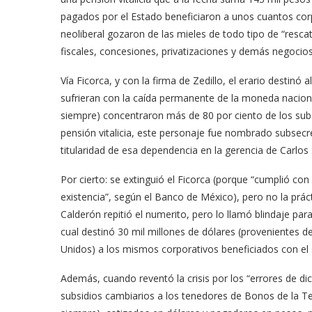
pagados por el Estado beneficiaron a unos cuantos corp
neoliberal gozaron de las mieles de todo tipo de “resca
fiscales, concesiones, privatizaciones y demás negocios
Vía Ficorca, y con la firma de Zedillo, el erario destin
sufrieran con la caída permanente de la moneda nacional
siempre) concentraron más de 80 por ciento de los subsi
pensión vitalicia, este personaje fue nombrado subsecr
titularidad de esa dependencia en la gerencia de Carlos 
Por cierto: se extinguió el Ficorca (porque “cumplió con 
existencia”, según el Banco de México), pero no la prác
Calderón repitió el numerito, pero lo llamó blindaje para
cual destinó 30 mil millones de dólares (provenientes d
Unidos) a los mismos corporativos beneficiados con el 
Además, cuando reventó la crisis por los “errores de dic
subsidios cambiarios a los tenedores de Bonos de la 