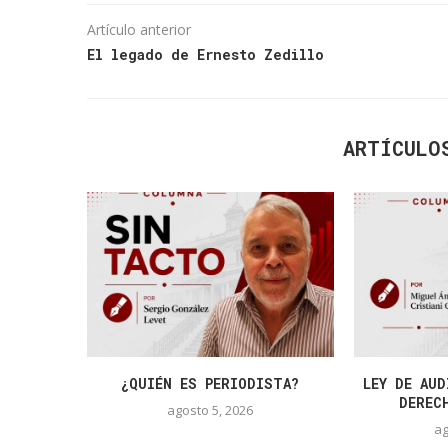
Artículo anterior
El legado de Ernesto Zedillo
ARTÍCULO
¿QUIÉN ES PERIODISTA?
LEY DE AUD
DEREC
agosto 5, 2026
ag