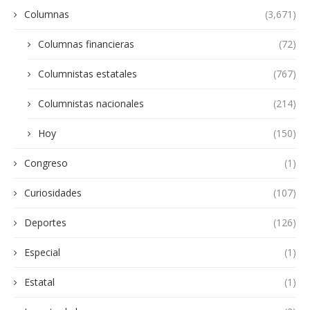
Columnas
(3,671)
Columnas financieras
(72)
Columnistas estatales
(767)
Columnistas nacionales
(214)
Hoy
(150)
Congreso
(1)
Curiosidades
(107)
Deportes
(126)
Especial
(1)
Estatal
(1)