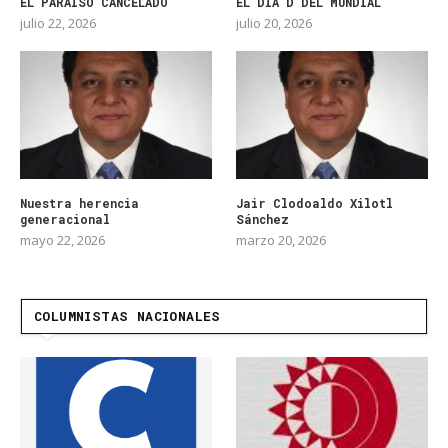
EL PARAÍSO CANCELADO
EL DIA D DEL MUNDIAL
julio 22, 2026
julio 20, 2026
Nuestra herencia
Jair Clodoaldo Xilotl
generacional
Sánchez
mayo 22, 2026
marzo 20, 2026
COLUMNISTAS NACIONALES