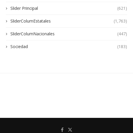
Slider Principal
(621)
SliderColumEstatales
(1,763)
SliderColumNacionales
(447)
Sociedad
(183)