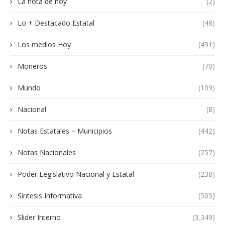
La nota de hoy
(2)
Lo + Destacado Estatal
(48)
Los medios Hoy
(491)
Moneros
(70)
Mundo
(109)
Nacional
(8)
Notas Estatales – Municipios
(442)
Notas Nacionales
(257)
Poder Legislativo Nacional y Estatal
(238)
Sintesis Informativa
(505)
Slider Interno
(3,349)