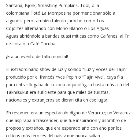
Santana, Björk, Smashing Pumpkins, Tool, o la
colombiana Totó La Momposina por mencionar sólo a
algunos, pero también talento jarocho como Los
Cojolites alternando con Mono Blanco o Los Aguas
Aguas abriéndole a bandas cuasi míticas como Caifanes, al Tri
de Lora o a Café Tacuba.
¡Era un evento de talla mundial!
El extraordinario show de luz y sonido “Luz y Voces del Tajín”
producido por el francés Yves Pepin o “Tajín Vive”, cuya fila
para entrar llegaba de la zona arqueológica hasta más allá del
Takhilsukut era suficiente para que miles de turistas,
nacionales y extranjeros se dieran cita en ese lugar.
En resumen era un espectáculo digno de Veracruz; un Veracruz
que aspiraba a trascender, que fue inspiración y asombro de
propios y extraños, que era esperado año con año por los
críticos más feroces del país y que nunca salían