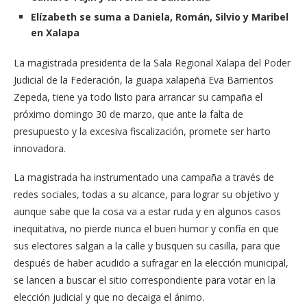
Elízabeth se suma a Daniela, Román, Silvio y Maribel
en Xalapa
La magistrada presidenta de la Sala Regional Xalapa del Poder
Judicial de la Federación, la guapa xalapeña Eva Barrientos
Zepeda, tiene ya todo listo para arrancar su campaña el
próximo domingo 30 de marzo, que ante la falta de
presupuesto y la excesiva fiscalización, promete ser harto
innovadora.
La magistrada ha instrumentado una campaña a través de
redes sociales, todas a su alcance, para lograr su objetivo y
aunque sabe que la cosa va a estar ruda y en algunos casos
inequitativa, no pierde nunca el buen humor y confía en que
sus electores salgan a la calle y busquen su casilla, para que
después de haber acudido a sufragar en la elección municipal,
se lancen a buscar el sitio correspondiente para votar en la
elección judicial y que no decaiga el ánimo.