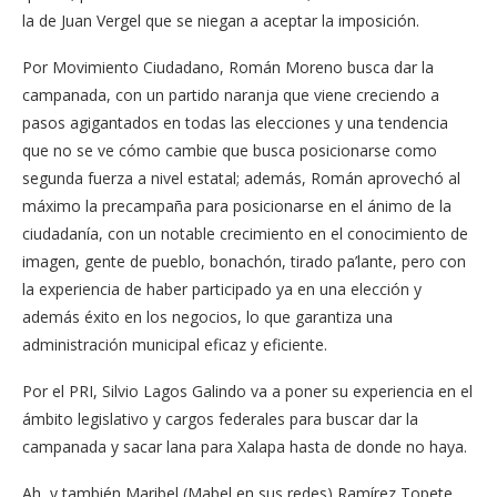
la de Juan Vergel que se niegan a aceptar la imposición.
Por Movimiento Ciudadano, Román Moreno busca dar la
campanada, con un partido naranja que viene creciendo a
pasos agigantados en todas las elecciones y una tendencia
que no se ve cómo cambie que busca posicionarse como
segunda fuerza a nivel estatal; además, Román aprovechó al
máximo la precampaña para posicionarse en el ánimo de la
ciudadanía, con un notable crecimiento en el conocimiento de
imagen, gente de pueblo, bonachón, tirado pa’lante, pero con
la experiencia de haber participado ya en una elección y
además éxito en los negocios, lo que garantiza una
administración municipal eficaz y eficiente.
Por el PRI, Silvio Lagos Galindo va a poner su experiencia en el
ámbito legislativo y cargos federales para buscar dar la
campanada y sacar lana para Xalapa hasta de donde no haya.
Ah, y también Maribel (Mabel en sus redes) Ramírez Topete,