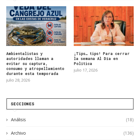
Ambientalistas y
¡Tips… tips! Para cerrar
autoridades llaman a
la semana Al Día en
evitar su captura,
Política
consumo y atropellamiento
julio 17, 2026
durante esta temporada
julio 28, 2026
SECCIONES
Análisis
(18)
Archivo
(136)