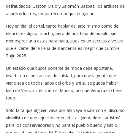
defraudados. Gastón Melo y Salomón Bazbaz, los artífices de
aquellos lustres, mejor recordar que imaginar.
Hoy en día, el cartel, tanto hablar del arte mismo como del
elenco, es digno, mucho, pero de una feria de pueblo, sin
menospreciar a estas para nada, pues es un secreto a voces
que el cartel de la Feria de Banderilla es mejor que Cumbre
Tajín 2025.
Un estado que busca ponerse de moda debe apostarle,
invertir en espectáculos de calidad, para que la gente que
viene sea de todos lados del orbe y ahí sí, se pueda hablar
bien de Veracruz en todo el Mundo, porque Veracruz lo tiene
todo.
Sólo falta que alguien vaya por ahí vaya a salir con el discurso
simplista de que aquellos eran artistas (verdaderos artistas)
para los conservadores y no para el pueblo bueno y sabio,
porque ahí en el foro del Takhilsukut, lo mismo convivían