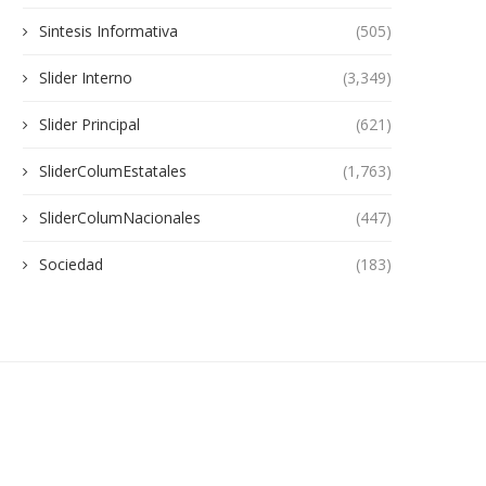
Sintesis Informativa
(505)
Slider Interno
(3,349)
Slider Principal
(621)
SliderColumEstatales
(1,763)
SliderColumNacionales
(447)
Sociedad
(183)