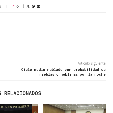
s
0
Artículo siguiente
Cielo medio nublado con probabilidad de
nieblas o neblinas por la noche
S RELACIONADOS