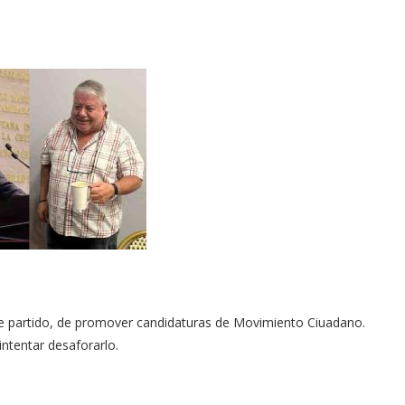
de partido, de promover candidaturas de Movimiento Ciuadano.
intentar desaforarlo.