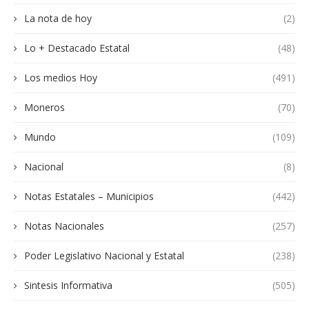
La nota de hoy
(2)
Lo + Destacado Estatal
(48)
Los medios Hoy
(491)
Moneros
(70)
Mundo
(109)
Nacional
(8)
Notas Estatales – Municipios
(442)
Notas Nacionales
(257)
Poder Legislativo Nacional y Estatal
(238)
Sintesis Informativa
(505)