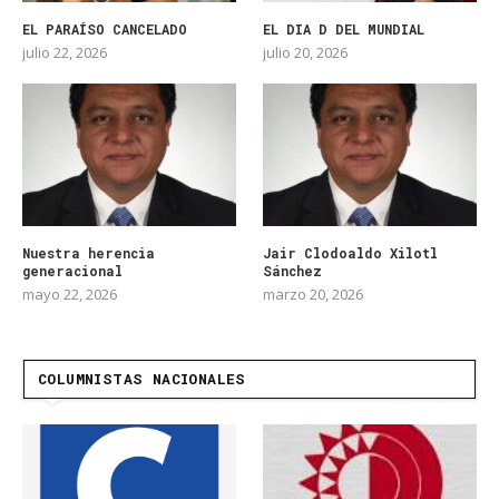
EL PARAÍSO CANCELADO
EL DIA D DEL MUNDIAL
julio 22, 2026
julio 20, 2026
Nuestra herencia
Jair Clodoaldo Xilotl
generacional
Sánchez
mayo 22, 2026
marzo 20, 2026
COLUMNISTAS NACIONALES