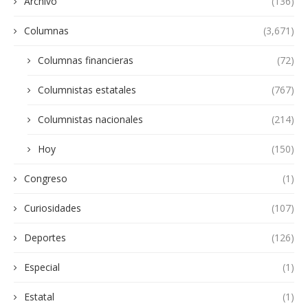
Archivo
(136)
Columnas
(3,671)
Columnas financieras
(72)
Columnistas estatales
(767)
Columnistas nacionales
(214)
Hoy
(150)
Congreso
(1)
Curiosidades
(107)
Deportes
(126)
Especial
(1)
Estatal
(1)