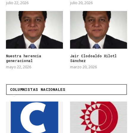
julio 22, 2026
julio 20, 2026
Nuestra herencia
Jair Clodoaldo Xilotl
generacional
Sánchez
mayo 22, 2026
marzo 20, 2026
COLUMNISTAS NACIONALES