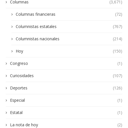
Columnas
(3,671)
Columnas financieras
(72)
Columnistas estatales
(767)
Columnistas nacionales
(214)
Hoy
(150)
Congreso
(1)
Curiosidades
(107)
Deportes
(126)
Especial
(1)
Estatal
(1)
La nota de hoy
(2)