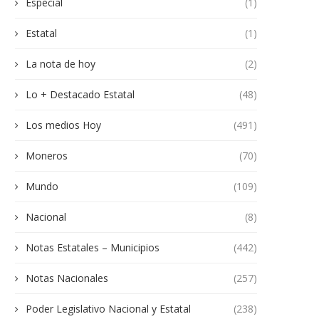
Especial
(1)
Estatal
(1)
La nota de hoy
(2)
Lo + Destacado Estatal
(48)
Los medios Hoy
(491)
Moneros
(70)
Mundo
(109)
Nacional
(8)
Notas Estatales – Municipios
(442)
Notas Nacionales
(257)
Poder Legislativo Nacional y Estatal
(238)