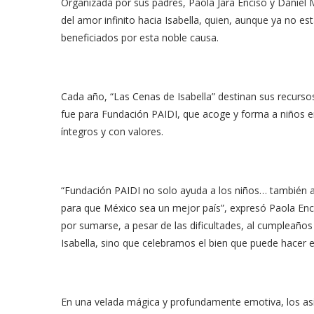
Organizada por sus padres, Paola Jara Enciso y Daniel
del amor infinito hacia Isabella, quien, aunque ya no es
beneficiados por esta noble causa.
Cada año, “Las Cenas de Isabella” destinan sus recursos
fue para Fundación PAIDI, que acoge y forma a niños en 
íntegros y con valores.
“Fundación PAIDI no solo ayuda a los niños… también 
para que México sea un mejor país”, expresó Paola Enci
por sumarse, a pesar de las dificultades, al cumpleaño
Isabella, sino que celebramos el bien que puede hacer e
En una velada mágica y profundamente emotiva, los asis