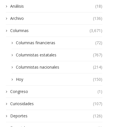
Análisis
(18)
Archivo
(136)
Columnas
(3,671)
Columnas financieras
(72)
Columnistas estatales
(767)
Columnistas nacionales
(214)
Hoy
(150)
Congreso
(1)
Curiosidades
(107)
Deportes
(126)