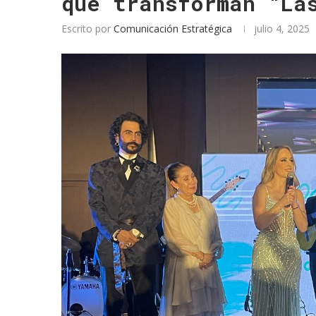
que transforman “La
Escrito por
Comunicación Estratégica
julio 4, 2025