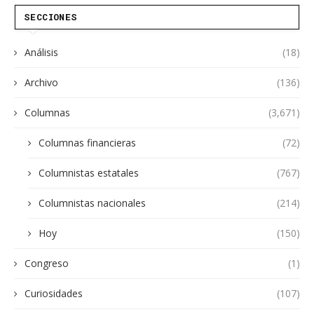
SECCIONES
Análisis
(18)
Archivo
(136)
Columnas
(3,671)
Columnas financieras
(72)
Columnistas estatales
(767)
Columnistas nacionales
(214)
Hoy
(150)
Congreso
(1)
Curiosidades
(107)