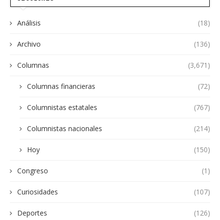
Análisis
(18)
Archivo
(136)
Columnas
(3,671)
Columnas financieras
(72)
Columnistas estatales
(767)
Columnistas nacionales
(214)
Hoy
(150)
Congreso
(1)
Curiosidades
(107)
Deportes
(126)