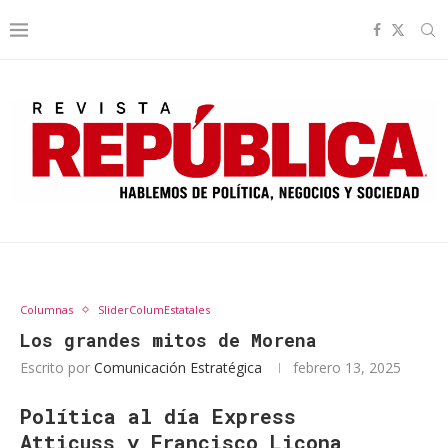
Columnas
SliderColumEstatales
Los grandes mitos de Morena
Escrito por
Comunicación Estratégica
febrero 13, 2025
Política al día Express
Atticuss y Francisco Licona