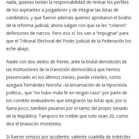
nada, quienes tenían la responsabilidad de revisar los perfiles
de los aspirantes a juzgadores y de integrar las listas de
candidatos, y que fueron además quienes aprobaron el bodrio
de la reforma judicial, ahora salgan con que se les “colaron”
defensores de narcos. Pero eso sí: los van a “impugnar” para
que el Tribunal Electoral del Poder Judicial de la Federación los
eche abajo.
Nadie con dos dedos de frente, ante la brutal demolición de
las instituciones de la transición democrática que hemos
presenciado en los últimos meses, puede creerles, como
asegura Fernández Noroña –la encarnación de la hipocresía
política-, que “no hubo mala fe en ningún caso” por parte de
los comités evaluadores que integraron las listas que, por si
fuera poco, también pasaron por el tamiz del propio Senado
de la República. Tampoco es creíble que solo sean 20, como
dice el bravucón morenista.
Si fueron omisos por accidente, valiente cuadrilla de imbéciles