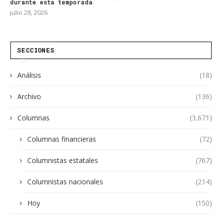
durante esta temporada
julio 28, 2026
SECCIONES
Análisis
(18)
Archivo
(136)
Columnas
(3,671)
Columnas financieras
(72)
Columnistas estatales
(767)
Columnistas nacionales
(214)
Hoy
(150)