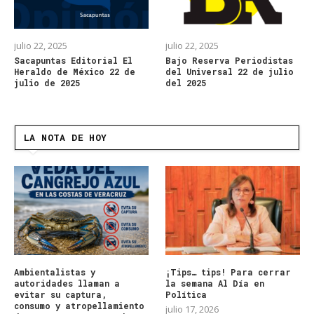
julio 22, 2025
julio 22, 2025
Sacapuntas Editorial El
Bajo Reserva Periodistas
Heraldo de México 22 de
del Universal 22 de julio
julio de 2025
del 2025
LA NOTA DE HOY
Ambientalistas y
¡Tips… tips! Para cerrar
autoridades llaman a
la semana Al Día en
evitar su captura,
Política
consumo y atropellamiento
julio 17, 2026