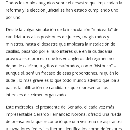
Todos los malos augurios sobre el desastre que implicarían la
reforma y la elección judicial se han estado cumpliendo uno
por uno.
Desde la vulgar simulación de la insaculación “maiceada” de
candidaturas a las posiciones de jueces, magistrados y
ministros, hasta el desastre que implicará la instalación de
casillas, pasando por el nulo interés que en la ciudadanía
provoca este proceso que los vocingleros del régimen no
dejan de calificar, a gritos desaforados, como “histórico” –
aunque sí, será un fracaso de esas proporciones, ni quién lo
dude-, lo más grave es lo que todo mundo advirtió que iba a
pasar: la infiltración de candidatos que representan los
intereses del crimen organizado.
Este miércoles, el presidente del Senado, el cada vez más
impresentable Gerardo Fernández Noroña, ofreció una rueda
de prensa en la que reconoció que una veintena de aspirantes
a juzgadores federales fueron identificados como defensores