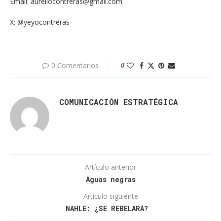
Email: aureliocontreras@gmail.com
X: @yeyocontreras
0 Comentarios
0
COMUNICACIÓN ESTRATÉGICA
Artículo anterior
Aguas negras
Artículo siguiente
NAHLE: ¿SE REBELARÁ?