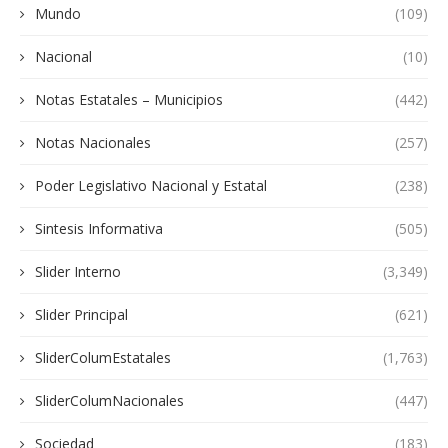
Mundo
(109)
Nacional
(10)
Notas Estatales – Municipios
(442)
Notas Nacionales
(257)
Poder Legislativo Nacional y Estatal
(238)
Sintesis Informativa
(505)
Slider Interno
(3,349)
Slider Principal
(621)
SliderColumEstatales
(1,763)
SliderColumNacionales
(447)
Sociedad
(183)