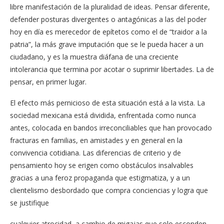
libre manifestación de la pluralidad de ideas. Pensar diferente,
defender posturas divergentes o antagónicas a las del poder
hoy en día es merecedor de epítetos como el de “traidor a la
patria”, la más grave imputación que se le pueda hacer a un
ciudadano, y es la muestra diáfana de una creciente
intolerancia que termina por acotar o suprimir libertades. La de
pensar, en primer lugar.
El efecto más pernicioso de esta situación está a la vista. La
sociedad mexicana está dividida, enfrentada como nunca
antes, colocada en bandos irreconciliables que han provocado
fracturas en familias, en amistades y en general en la
convivencia cotidiana. Las diferencias de criterio y de
pensamiento hoy se erigen como obstáculos insalvables
gracias a una feroz propaganda que estigmatiza, y a un
clientelismo desbordado que compra conciencias y logra que
se justifique
cualquier atrocidad, a cambio de migajas que solo esconden