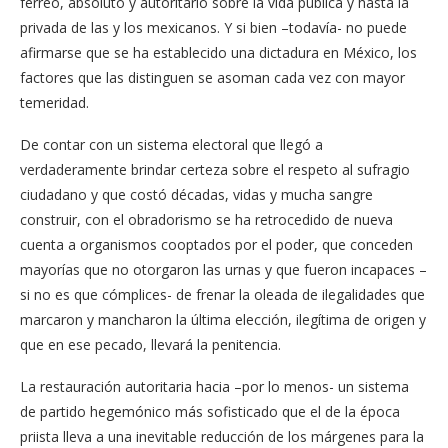
férreo, absoluto y autoritario sobre la vida pública y hasta la
privada de las y los mexicanos. Y si bien –todavía- no puede
afirmarse que se ha establecido una dictadura en México, los
factores que las distinguen se asoman cada vez con mayor
temeridad.
De contar con un sistema electoral que llegó a
verdaderamente brindar certeza sobre el respeto al sufragio
ciudadano y que costó décadas, vidas y mucha sangre
construir, con el obradorismo se ha retrocedido de nueva
cuenta a organismos cooptados por el poder, que conceden
mayorías que no otorgaron las urnas y que fueron incapaces –
si no es que cómplices- de frenar la oleada de ilegalidades que
marcaron y mancharon la última elección, ilegítima de origen y
que en ese pecado, llevará la penitencia.
La restauración autoritaria hacia –por lo menos- un sistema
de partido hegemónico más sofisticado que el de la época
priista lleva a una inevitable reducción de los márgenes para la