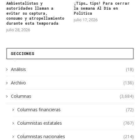
Ambientalistas y
¡Tips… tips! Para cerrar
autoridades llaman a
la semana Al Día en
evitar su captura,
Política
consumo y atropellamiento
julio 17, 2026
durante esta temporada
julio 28, 2026
SECCIONES
Análisis
(18)
Archivo
(136)
Columnas
(3,684)
Columnas financieras
(72)
Columnistas estatales
(767)
Columnistas nacionales
(214)