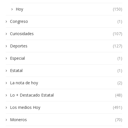
Hoy
(150)
Congreso
(1)
Curiosidades
(107)
Deportes
(127)
Especial
(1)
Estatal
(1)
La nota de hoy
(2)
Lo + Destacado Estatal
(48)
Los medios Hoy
(491)
Moneros
(70)