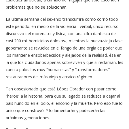
problemas que no se solucionan.
La última semana del sexenio transcurrirá como corrió todo
este periodo: en medio de la violencia –verbal, único recurso
discursivo del morenato; y física, con una cifra dantesca de
casi 200 mil homicidios dolosos-, mientras la nueva-vieja clase
gobernante se revuelca en el fango de una orgía de poder que
los mantiene ensoberbecidos y alejados de la realidad, ésa en
la que los ciudadanos apenas sobreviven y que si reclaman, les
caen a palos los muy “humanistas” y “transformadores”
restauradores del más viejo y arcaico régimen.
Tan obsesionado que está López Obrador con pasar como
“héroe” a la historia, para que su legado se reduzca a dejar al
país hundido en el odio, el encono y la muerte. Pero eso fue lo
único que construyó. Y lo lamentarán y padecerán las
próximas generaciones.