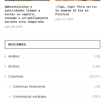
Ambientalistas y
¡Tips… tips! Para cerrar
autoridades llaman a
la semana Al Día en
evitar su captura,
Política
consumo y atropellamiento
julio 17, 2026
durante esta temporada
julio 28, 2026
SECCIONES
Análisis
(18)
Archivo
(136)
Columnas
(3,671)
Columnas financieras
(72)
Columnistas estatales
(767)