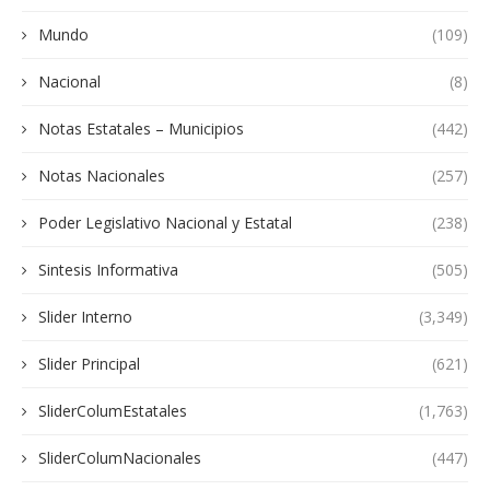
Mundo
(109)
Nacional
(8)
Notas Estatales – Municipios
(442)
Notas Nacionales
(257)
Poder Legislativo Nacional y Estatal
(238)
Sintesis Informativa
(505)
Slider Interno
(3,349)
Slider Principal
(621)
SliderColumEstatales
(1,763)
SliderColumNacionales
(447)