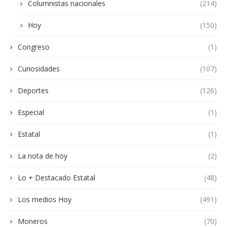
Columnistas nacionales
(214)
Hoy
(150)
Congreso
(1)
Curiosidades
(107)
Deportes
(126)
Especial
(1)
Estatal
(1)
La nota de hoy
(2)
Lo + Destacado Estatal
(48)
Los medios Hoy
(491)
Moneros
(70)