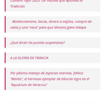
Cumbre Tajín 2025: Un Festival que Apuñala la
Tradición
Abstencionismo, becas, dinero a viejitos, compra de
votos y una “vaca” para que Morena gane Xalapa
¿Qué dicen los puntos suspensivos?
A LA GLORIA DE FRANCIA
Por pésimo manejo de especies marinas, fallece
“Benito”, el hermoso ejemplar de tiburón tigre en el
“Aquarium de Veracruz”