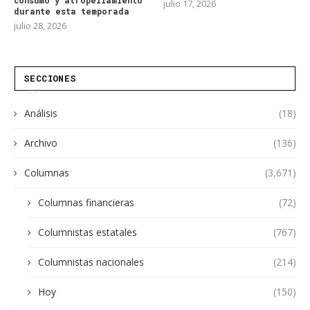
consumo y atropellamiento
julio 17, 2026
durante esta temporada
julio 28, 2026
SECCIONES
Análisis
(18)
Archivo
(136)
Columnas
(3,671)
Columnas financieras
(72)
Columnistas estatales
(767)
Columnistas nacionales
(214)
Hoy
(150)