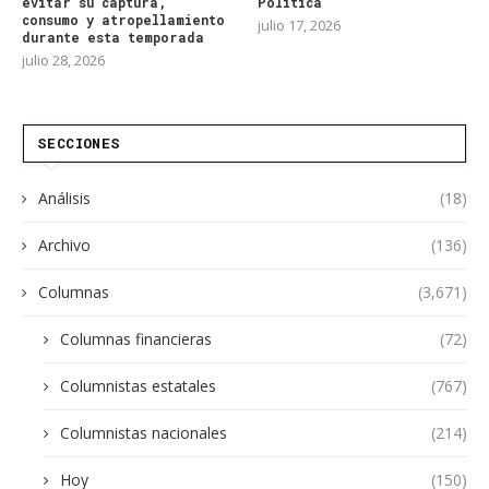
evitar su captura,
Política
consumo y atropellamiento
julio 17, 2026
durante esta temporada
julio 28, 2026
SECCIONES
Análisis
(18)
Archivo
(136)
Columnas
(3,671)
Columnas financieras
(72)
Columnistas estatales
(767)
Columnistas nacionales
(214)
Hoy
(150)