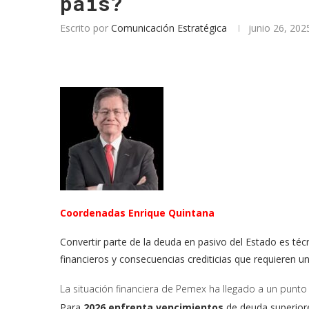
país?
Escrito por
Comunicación Estratégica
junio 26, 202
Coordenadas Enrique Quintana
Convertir parte de la deuda en pasivo del Estado es técn
financieros y consecuencias crediticias que requieren un 
La situación financiera de Pemex ha llegado a un punto c
Para
2026 enfrenta vencimientos
de deuda superior