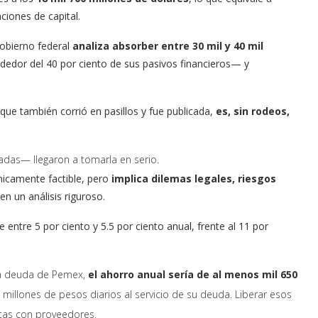
ciones de capital.
gobierno federal
analiza absorber entre 30 mil y 40 mil
dedor del 40 por ciento de sus pasivos financieros— y
que también corrió en pasillos y fue publicada,
es, sin rodeos,
adas— llegaron a tomarla en serio.
nicamente factible, pero
implica dilemas legales, riesgos
en un análisis riguroso.
entre 5 por ciento y 5.5 por ciento anual, frente al 11 por
 la deuda de Pemex,
el ahorro anual sería de al menos mil 650
millones de pesos diarios al servicio de su deuda. Liberar esos
ntas con proveedores.