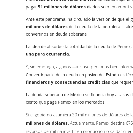
pagar
51 millones de dólares
diarios solo en amortiza
Ante este panorama, ha circulado la versión de que el 
millones de dólares
de la deuda de la petrolera —alre
convertirlos en deuda soberana.
La idea de absorber la totalidad de la deuda de Pemex, 
una pura ocurrencia.
Y, sin embargo, algunos —incluso personas bien inform
Convertir parte de la deuda en pasivo del Estado es téc
financieros y consecuencias crediticias
que requier
La deuda soberana de México se financia hoy a tasas de 
ciento que paga Pemex en los mercados.
Si el gobierno asumiera 30 mil millones de dólares de
millones de dólares.
Actualmente, Pemex destina 675 
recursos permitiría invertir en producción o saldar cue