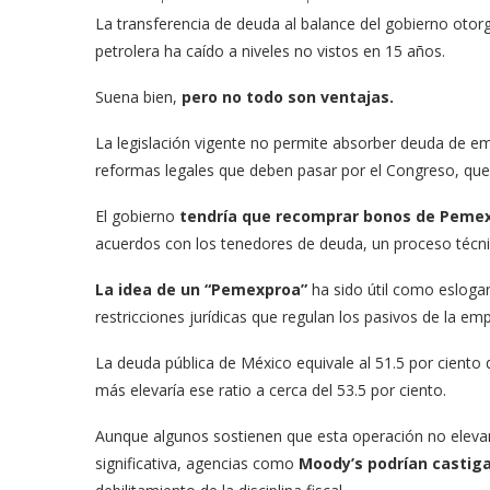
La transferencia de deuda al balance del gobierno otor
petrolera ha caído a niveles no vistos en 15 años.
Suena bien,
pero no todo son ventajas.
La legislación vigente no permite absorber deuda de em
reformas legales que deben pasar por el Congreso, que
El gobierno
tendría que recomprar bonos de Peme
acuerdos con los tenedores de deuda, un proceso téc
La idea de un “Pemexproa”
ha sido útil como esloga
restricciones jurídicas que regulan los pasivos de la em
La deuda pública de México equivale al 51.5 por ciento d
más elevaría ese ratio a cerca del 53.5 por ciento.
Aunque algunos sostienen que esta operación no elevar
significativa, agencias como
Moody’s podrían castiga