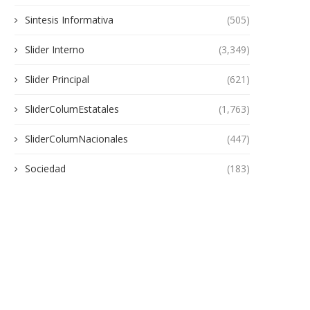
Sintesis Informativa
(505)
Slider Interno
(3,349)
Slider Principal
(621)
SliderColumEstatales
(1,763)
SliderColumNacionales
(447)
Sociedad
(183)