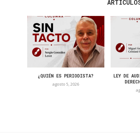
ARTÍCULO
¿QUIÉN ES PERIODISTA?
LEY DE AUD
DEREC
agosto 5, 2026
ag