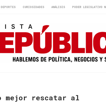
DEPORTES
CURIOSIDADES
ANÁLISIS
PODER LEGISLATIVO N
o mejor rescatar al