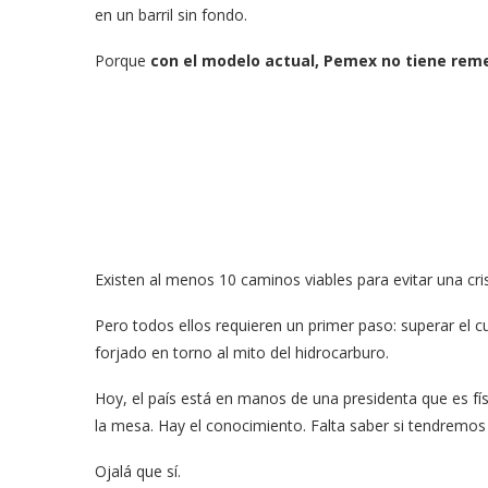
en un barril sin fondo.
Porque
con el modelo actual, Pemex no tiene rem
Existen al menos 10 caminos viables para evitar una cri
Pero todos ellos requieren un primer paso: superar el c
forjado en torno al mito del hidrocarburo.
Hoy, el país está en manos de una presidenta que es fís
la mesa. Hay el conocimiento. Falta saber si tendremos
Ojalá que sí.