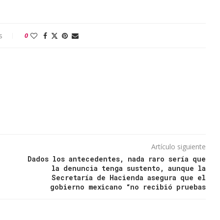
s
0
Artículo siguiente
Dados los antecedentes, nada raro sería que
la denuncia tenga sustento, aunque la
Secretaría de Hacienda asegura que el
gobierno mexicano “no recibió pruebas