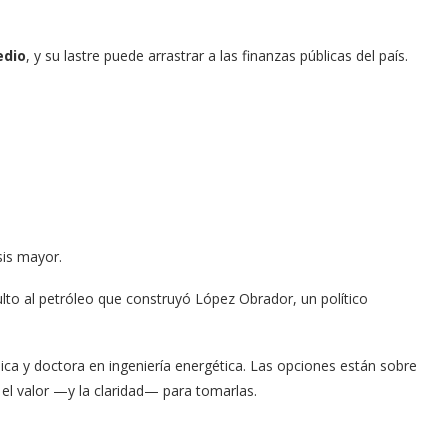
edio
, y su lastre puede arrastrar a las finanzas públicas del país.
sis mayor.
ulto al petróleo que construyó López Obrador, un político
ica y doctora en ingeniería energética. Las opciones están sobre
 el valor —y la claridad— para tomarlas.