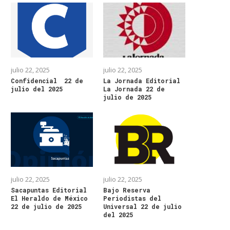
julio 22, 2025
julio 22, 2025
Confidencial 22 de
La Jornada Editorial
julio del 2025
La Jornada 22 de
julio de 2025
julio 22, 2025
julio 22, 2025
Sacapuntas Editorial
Bajo Reserva
El Heraldo de México
Periodistas del
22 de julio de 2025
Universal 22 de julio
del 2025