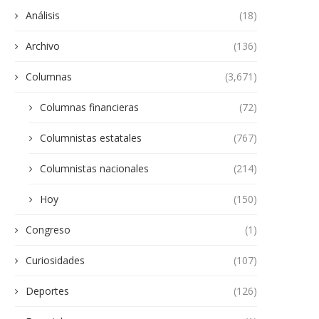
Análisis
(18)
Archivo
(136)
Columnas
(3,671)
Columnas financieras
(72)
Columnistas estatales
(767)
Columnistas nacionales
(214)
Hoy
(150)
Congreso
(1)
Curiosidades
(107)
Deportes
(126)