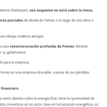
sidenta Sheinbaum,
ese esquema no está sobre la mesa.
pras parciales
de deuda de Pemex a lo largo de seis años o
 una rebaja crediticia abrupta.
o a una
reestructuración profunda de Pemex
: eliminar
ar su gobernanza.
dó para la empresa.
Pemex en una empresa intocable, a pesar de sus pérdidas
 financiero.
visión distinta sobre la energía fósil, tiene la oportunidad de
ía convertirse en un actor clave en la transición energética, no