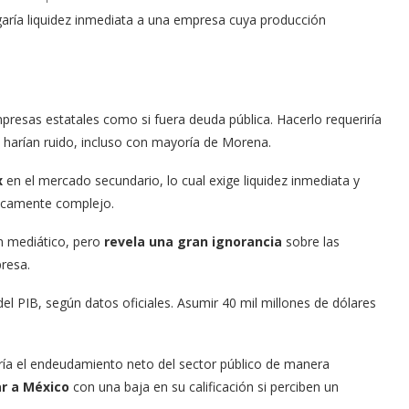
garía liquidez inmediata a una empresa cuya producción
presas estatales como si fuera deuda pública. Hacerlo requeriría
 harían ruido, incluso con mayoría de Morena.
x
en el mercado secundario, lo cual exige liquidez inmediata y
nicamente complejo.
n mediático, pero
revela una gran ignorancia
sobre las
presa.
el PIB, según datos oficiales. Asumir 40 mil millones de dólares
ía el endeudamiento neto del sector público de manera
r a México
con una baja en su calificación si perciben un