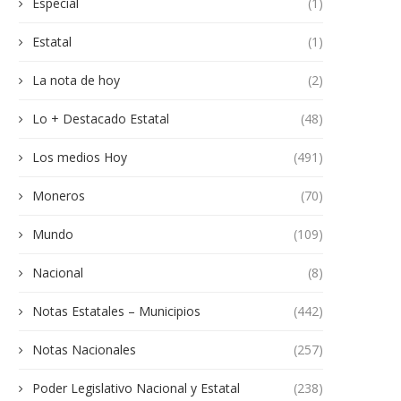
Especial
(1)
Estatal
(1)
La nota de hoy
(2)
Lo + Destacado Estatal
(48)
Los medios Hoy
(491)
Moneros
(70)
Mundo
(109)
Nacional
(8)
Notas Estatales – Municipios
(442)
Notas Nacionales
(257)
Poder Legislativo Nacional y Estatal
(238)