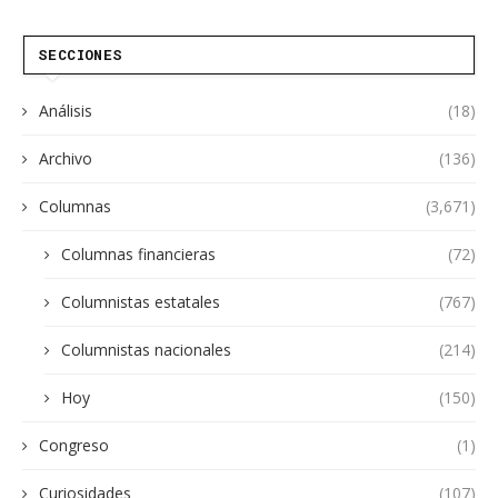
SECCIONES
Análisis
(18)
Archivo
(136)
Columnas
(3,671)
Columnas financieras
(72)
Columnistas estatales
(767)
Columnistas nacionales
(214)
Hoy
(150)
Congreso
(1)
Curiosidades
(107)