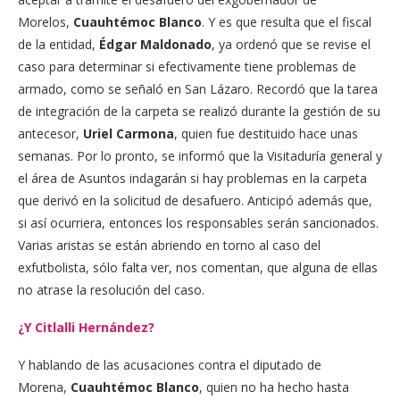
Morelos,
Cuauhtémoc Blanco
. Y es que resulta que el fiscal
de la entidad,
Édgar Maldonado
, ya ordenó que se revise el
caso para determinar si efectivamente tiene problemas de
armado, como se señaló en San Lázaro. Recordó que la tarea
de integración de la carpeta se realizó durante la gestión de su
antecesor,
Uriel Carmona
, quien fue destituido hace unas
semanas. Por lo pronto, se informó que la Visitaduría general y
el área de Asuntos indagarán si hay problemas en la carpeta
que derivó en la solicitud de desafuero. Anticipó además que,
si así ocurriera, entonces los responsables serán sancionados.
Varias aristas se están abriendo en torno al caso del
exfutbolista, sólo falta ver, nos comentan, que alguna de ellas
no atrase la resolución del caso.
¿Y Citlalli Hernández?
Y hablando de las acusaciones contra el diputado de
Morena,
Cuauhtémoc Blanco
, quien no ha hecho hasta