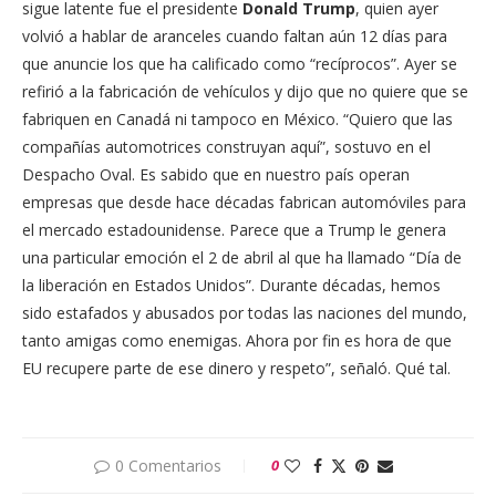
sigue latente fue el presidente
Donald Trump
, quien ayer
volvió a hablar de aranceles cuando faltan aún 12 días para
que anuncie los que ha calificado como “recíprocos”. Ayer se
refirió a la fabricación de vehículos y dijo que no quiere que se
fabriquen en Canadá ni tampoco en México. “Quiero que las
compañías automotrices construyan aquí”, sostuvo en el
Despacho Oval. Es sabido que en nuestro país operan
empresas que desde hace décadas fabrican automóviles para
el mercado estadounidense. Parece que a Trump le genera
una particular emoción el 2 de abril al que ha llamado “Día de
la liberación en Estados Unidos”. Durante décadas, hemos
sido estafados y abusados por todas las naciones del mundo,
tanto amigas como enemigas. Ahora por fin es hora de que
EU recupere parte de ese dinero y respeto”, señaló. Qué tal.
0 Comentarios
0