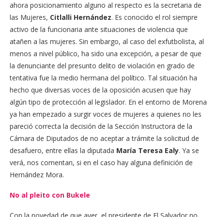
ahora posicionamiento alguno al respecto es la secretaria de
las Mujeres,
Citlalli Hernández
. Es conocido el rol siempre
activo de la funcionaria ante situaciones de violencia que
atañen a las mujeres. Sin embargo, al caso del exfutbolista, al
menos a nivel público, ha sido una excepción, a pesar de que
la denunciante del presunto delito de violación en grado de
tentativa fue la medio hermana del político. Tal situación ha
hecho que diversas voces de la oposición acusen que hay
algún tipo de protección al legislador. En el entorno de Morena
ya han empezado a surgir voces de mujeres a quienes no les
pareció correcta la decisión de la Sección Instructora de la
Cámara de Diputados de no aceptar a trámite la solicitud de
desafuero, entre ellas la diputada
María Teresa Ealy
. Ya se
verá, nos comentan, si en el caso hay alguna definición de
Hernández Mora.
No al pleito con Bukele
Con la novedad de que ayer, el presidente de El Salvador no