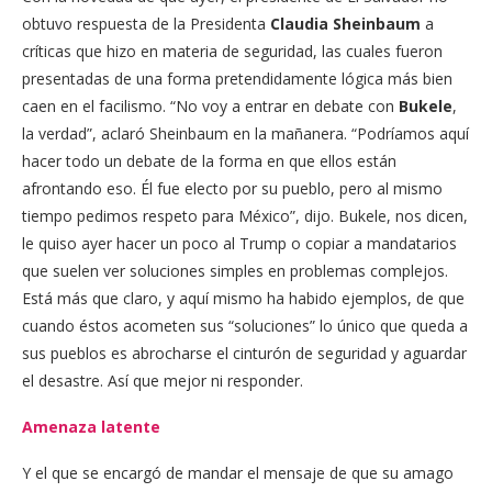
obtuvo respuesta de la Presidenta
Claudia Sheinbaum
a
críticas que hizo en materia de seguridad, las cuales fueron
presentadas de una forma pretendidamente lógica más bien
caen en el facilismo. “No voy a entrar en debate con
Bukele
,
la verdad”, aclaró Sheinbaum en la mañanera. “Podríamos aquí
hacer todo un debate de la forma en que ellos están
afrontando eso. Él fue electo por su pueblo, pero al mismo
tiempo pedimos respeto para México”, dijo. Bukele, nos dicen,
le quiso ayer hacer un poco al Trump o copiar a mandatarios
que suelen ver soluciones simples en problemas complejos.
Está más que claro, y aquí mismo ha habido ejemplos, de que
cuando éstos acometen sus “soluciones” lo único que queda a
sus pueblos es abrocharse el cinturón de seguridad y aguardar
el desastre. Así que mejor ni responder.
Amenaza latente
Y el que se encargó de mandar el mensaje de que su amago