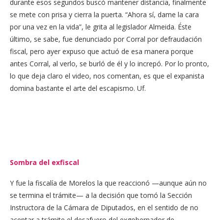
durante esos segundos buscó mantener distancia, finalmente
se mete con prisa y cierra la puerta. “Ahora sí, dame la cara
por una vez en la vida”, le grita al legislador Almeida. Éste
último, se sabe, fue denunciado por Corral por defraudación
fiscal, pero ayer expuso que actuó de esa manera porque
antes Corral, al verlo, se burló de él y lo increpó. Por lo pronto,
lo que deja claro el video, nos comentan, es que el expanista
domina bastante el arte del escapismo. Uf.
Sombra del exfiscal
Y fue la fiscalía de Morelos la que reaccionó —aunque aún no
se termina el trámite— a la decisión que tomó la Sección
Instructora de la Cámara de Diputados, en el sentido de no
aceptar a trámite el desafuero del exgobernador de