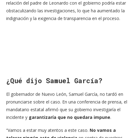
relación del padre de Leonardo con el gobierno podría estar
obstaculizando las investigaciones, lo que ha aumentado la
indignación y la exigencia de transparencia en el proceso.
¿Qué dijo Samuel García?
El gobernador de Nuevo León, Samuel García, no tardó en
pronunciarse sobre el caso. En una conferencia de prensa, el
mandatario estatal afirmó que su gobierno investigaría el
incidente y
garantizaría que no quedara impune
.
“Vamos a estar muy atentos a este caso.
No vamos a
tolerar ningún acto de violencia
en contra de nuestros