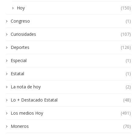
Hoy
(150)
Congreso
(1)
Curiosidades
(107)
Deportes
(126)
Especial
(1)
Estatal
(1)
La nota de hoy
(2)
Lo + Destacado Estatal
(48)
Los medios Hoy
(491)
Moneros
(70)