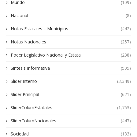
Mundo
(109)
Nacional
(8)
Notas Estatales – Municipios
(442)
Notas Nacionales
(257)
Poder Legislativo Nacional y Estatal
(238)
Sintesis Informativa
(505)
Slider Interno
(3,349)
Slider Principal
(621)
SliderColumEstatales
(1,763)
SliderColumNacionales
(447)
Sociedad
(183)