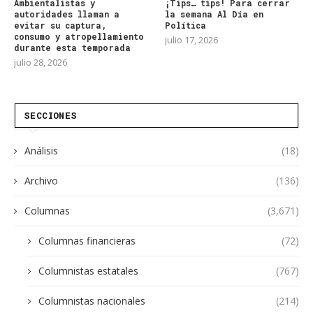
Ambientalistas y
¡Tips… tips! Para cerrar
autoridades llaman a
la semana Al Día en
evitar su captura,
Política
consumo y atropellamiento
julio 17, 2026
durante esta temporada
julio 28, 2026
SECCIONES
Análisis
(18)
Archivo
(136)
Columnas
(3,671)
Columnas financieras
(72)
Columnistas estatales
(767)
Columnistas nacionales
(214)