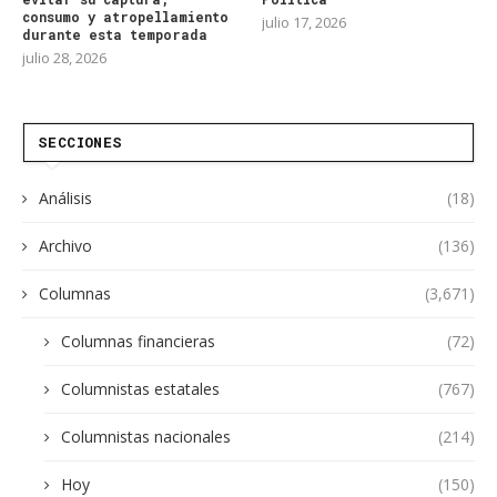
consumo y atropellamiento
julio 17, 2026
durante esta temporada
julio 28, 2026
SECCIONES
Análisis
(18)
Archivo
(136)
Columnas
(3,671)
Columnas financieras
(72)
Columnistas estatales
(767)
Columnistas nacionales
(214)
Hoy
(150)