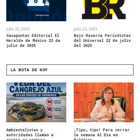
julio 22, 2025
julio 22, 2025
Sacapuntas Editorial El
Bajo Reserva Periodistas
Heraldo de México 22 de
del Universal 22 de julio
julio de 2025
del 2025
LA NOTA DE HOY
Ambientalistas y
¡Tips… tips! Para cerrar
autoridades llaman a
la semana Al Día en
evitar su captura,
Política