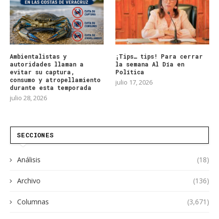
Ambientalistas y
¡Tips… tips! Para cerrar
autoridades llaman a
la semana Al Día en
evitar su captura,
Política
consumo y atropellamiento
julio 17, 2026
durante esta temporada
julio 28, 2026
SECCIONES
Análisis
(18)
Archivo
(136)
Columnas
(3,671)