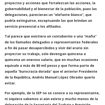
proyectos y acciones que fortalezcan las acciones, la
gobernabilidad y el bienestar de la población, pues las
delegaciones, parecieran un “elefante blanco”, que
podría extinguirse, exceptuando las que brindan un
servicio presencial a los afiliados.
Tal parece que existiera un contubernio o una “mafia”
de los llamados delegados o representantes federales
a fin de pasar desapercibidos y vivir del erario sin
proyectar su trabajo, solo devengan quincena a
quincena un oneroso salario, que en muchas ocasiones
equivale a más de 80 mil pesos y que forma parte de
aquella “burocracia dorada” que el anterior Presidente
de la República, Andrés Manuel López Obrador quería
evitar.
Por ejemplo, de la SEP no se conoce a su representante,
ni siquiera sabemos si aún existe y mucho menos de la
delegación de la Secretaría del Trabajo y Previsión