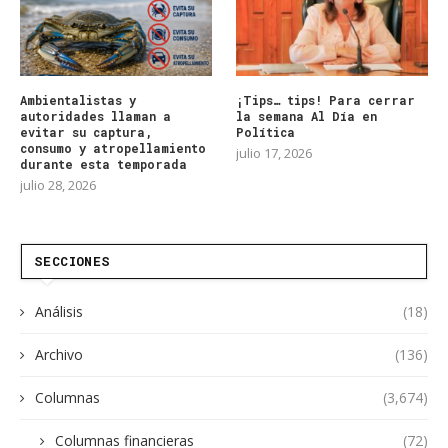
Ambientalistas y
¡Tips… tips! Para cerrar
autoridades llaman a
la semana Al Día en
evitar su captura,
Política
consumo y atropellamiento
julio 17, 2026
durante esta temporada
julio 28, 2026
SECCIONES
Análisis
(18)
Archivo
(136)
Columnas
(3,674)
Columnas financieras
(72)