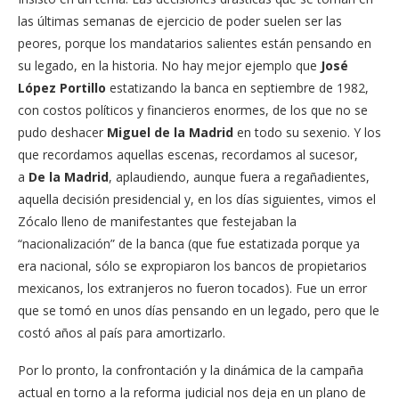
las últimas semanas de ejercicio de poder suelen ser las
peores, porque los mandatarios salientes están pensando en
su legado, en la historia. No hay mejor ejemplo que
José
López Portillo
estatizando la banca en septiembre de 1982,
con costos políticos y financieros enormes, de los que no se
pudo deshacer
Miguel de la Madrid
en todo su sexenio. Y los
que recordamos aquellas escenas, recordamos al sucesor,
a
De la Madrid
, aplaudiendo, aunque fuera a regañadientes,
aquella decisión presidencial y, en los días siguientes, vimos el
Zócalo lleno de manifestantes que festejaban la
“nacionalización” de la banca (que fue estatizada porque ya
era nacional, sólo se expropiaron los bancos de propietarios
mexicanos, los extranjeros no fueron tocados). Fue un error
que se tomó en unos días pensando en un legado, pero que le
costó años al país para amortizarlo.
Por lo pronto, la confrontación y la dinámica de la campaña
actual en torno a la reforma judicial nos deja en un plano de