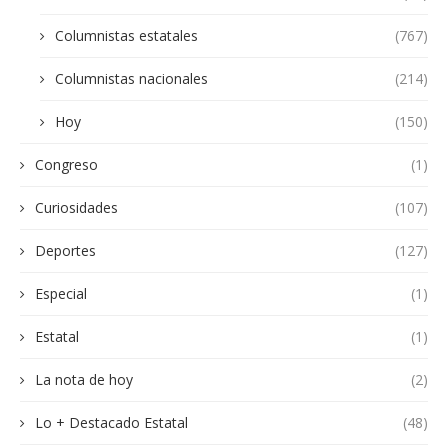
Columnistas estatales
(767)
Columnistas nacionales
(214)
Hoy
(150)
Congreso
(1)
Curiosidades
(107)
Deportes
(127)
Especial
(1)
Estatal
(1)
La nota de hoy
(2)
Lo + Destacado Estatal
(48)