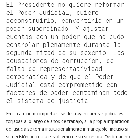
El Presidente no quiere reformar
el Poder Judicial, quiere
deconstruirlo, convertirlo en un
poder subordinado. Y ajustar
cuentas con un poder que no pudo
controlar plenamente durante la
segunda mitad de su sexenio. Las
acusaciones de corrupción, de
falta de representatividad
democrática y de que el Poder
Judicial está comprometido con
factores de poder contaminan todo
el sistema de justicia.
En el camino no importa si se destruyen carreras judiciales
forjadas a lo largo de años de trabajo, si la propia impartición
de justicia se torna institucionalmente inmanejable, incluso si
su decisión boicotea el gobierno de su sucesora. Decir que no