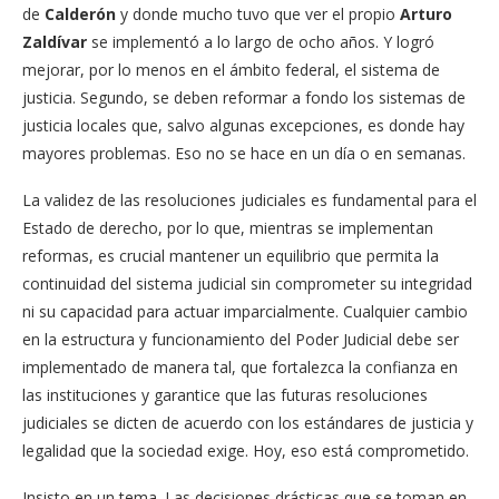
de
Calderón
y donde mucho tuvo que ver el propio
Arturo
Zaldívar
se implementó a lo largo de ocho años. Y logró
mejorar, por lo menos en el ámbito federal, el sistema de
justicia. Segundo, se deben reformar a fondo los sistemas de
justicia locales que, salvo algunas excepciones, es donde hay
mayores problemas. Eso no se hace en un día o en semanas.
La validez de las resoluciones judiciales es fundamental para el
Estado de derecho, por lo que, mientras se implementan
reformas, es crucial mantener un equilibrio que permita la
continuidad del sistema judicial sin comprometer su integridad
ni su capacidad para actuar imparcialmente. Cualquier cambio
en la estructura y funcionamiento del Poder Judicial debe ser
implementado de manera tal, que fortalezca la confianza en
las instituciones y garantice que las futuras resoluciones
judiciales se dicten de acuerdo con los estándares de justicia y
legalidad que la sociedad exige. Hoy, eso está comprometido.
Insisto en un tema. Las decisiones drásticas que se toman en