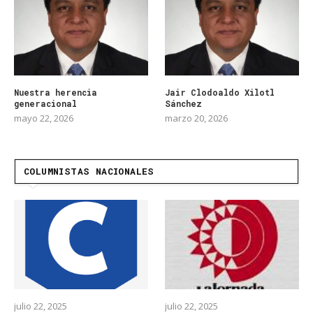
Nuestra herencia
Jair Clodoaldo Xilotl
generacional
Sánchez
mayo 22, 2026
marzo 20, 2026
COLUMNISTAS NACIONALES
julio 22, 2025
julio 22, 2025