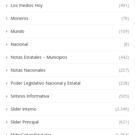
Los medios Hoy
(491)
Moneros
(70)
Mundo
(109)
Nacional
(8)
Notas Estatales – Municipios
(442)
Notas Nacionales
(257)
Poder Legislativo Nacional y Estatal
(238)
Sintesis Informativa
(505)
Slider Interno
(3,349)
Slider Principal
(621)
SliderColumEstatales
(1,763)