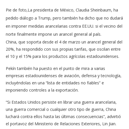
Pie de foto,
La presidenta de México, Claudia Sheinbaum, ha
pedido diálogo a Trump, pero también ha dicho que no dudará
en imponer medidas arancelarias contra EE.UU. si el vecino del
norte finalmente impone un arancel general al país.
China, que soporta desde el 4 de marzo un arancel general del
20%, ha respondido con sus propias tarifas, que oscilan entre
el 10 y el 15% para los productos agrícolas estadounidenses.
Pekín también ha puesto en el punto de mira a varias
empresas estadounidenses de aviación, defensa y tecnología,
incluyéndolas en una “lista de entidades no fiables” e
imponiendo controles a la exportación.
“Si Estados Unidos persiste en librar una guerra arancelaria,
una guerra comercial o cualquier otro tipo de guerra, China
luchará contra ellos hasta las últimas consecuencias”, advirtió
el portavoz del Ministerio de Relaciones Exteriores, Lin Jian.