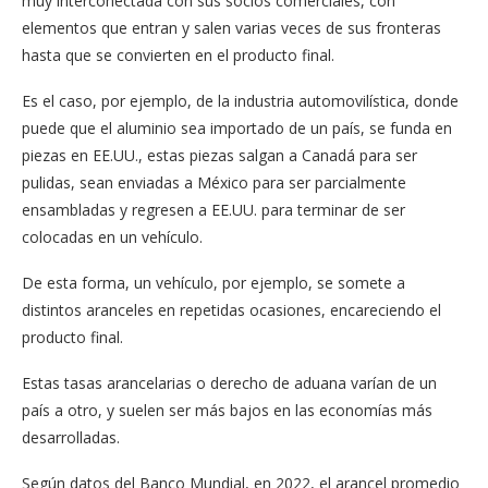
muy interconectada con sus socios comerciales, con
elementos que entran y salen varias veces de sus fronteras
hasta que se convierten en el producto final.
Es el caso, por ejemplo, de la industria automovilística, donde
puede que el aluminio sea importado de un país, se funda en
piezas en EE.UU., estas piezas salgan a Canadá para ser
pulidas, sean enviadas a México para ser parcialmente
ensambladas y regresen a EE.UU. para terminar de ser
colocadas en un vehículo.
De esta forma, un vehículo, por ejemplo, se somete a
distintos aranceles en repetidas ocasiones, encareciendo el
producto final.
Estas tasas arancelarias o derecho de aduana varían de un
país a otro, y suelen ser más bajos en las economías más
desarrolladas.
Según datos del Banco Mundial, en 2022, el arancel promedio