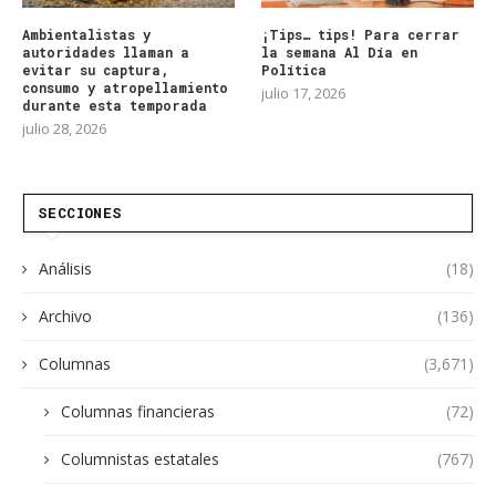
Ambientalistas y
¡Tips… tips! Para cerrar
autoridades llaman a
la semana Al Día en
evitar su captura,
Política
consumo y atropellamiento
julio 17, 2026
durante esta temporada
julio 28, 2026
SECCIONES
Análisis
(18)
Archivo
(136)
Columnas
(3,671)
Columnas financieras
(72)
Columnistas estatales
(767)