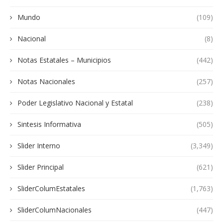
Mundo
(109)
Nacional
(8)
Notas Estatales – Municipios
(442)
Notas Nacionales
(257)
Poder Legislativo Nacional y Estatal
(238)
Sintesis Informativa
(505)
Slider Interno
(3,349)
Slider Principal
(621)
SliderColumEstatales
(1,763)
SliderColumNacionales
(447)