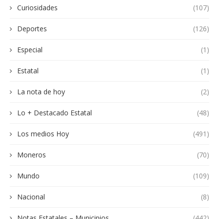
Curiosidades
(107)
Deportes
(126)
Especial
(1)
Estatal
(1)
La nota de hoy
(2)
Lo + Destacado Estatal
(48)
Los medios Hoy
(491)
Moneros
(70)
Mundo
(109)
Nacional
(8)
Notas Estatales – Municipios
(442)