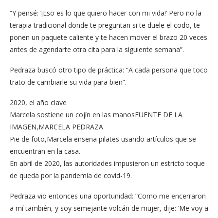
“Y pensé: ‘¡Eso es lo que quiero hacer con mi vida!’ Pero no la
terapia tradicional donde te preguntan si te duele el codo, te
ponen un paquete caliente y te hacen mover el brazo 20 veces
antes de agendarte otra cita para la siguiente semana”.
Pedraza buscó otro tipo de práctica: “A cada persona que toco
trato de cambiarle su vida para bien”.
2020, el año clave
Marcela sostiene un cojín en las manosFUENTE DE LA
IMAGEN,MARCELA PEDRAZA
Pie de foto,Marcela enseña pilates usando artículos que se
encuentran en la casa.
En abril de 2020, las autoridades impusieron un estricto toque
de queda por la pandemia de covid-19.
Pedraza vio entonces una oportunidad: “Como me encerraron
a mí también, y soy semejante volcán de mujer, dije: ‘Me voy a