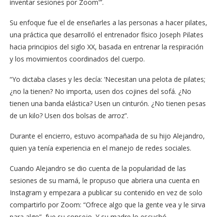
inventar sesiones por Zoom'”.
Su enfoque fue el de enseñarles a las personas a hacer pilates,
una práctica que desarrolló el entrenador físico Joseph Pilates
hacia principios del siglo XX, basada en entrenar la respiración
y los movimientos coordinados del cuerpo.
“Yo dictaba clases y les decía: ‘Necesitan una pelota de pilates;
¿no la tienen? No importa, usen dos cojines del sofá. ¿No
tienen una banda elástica? Usen un cinturón. ¿No tienen pesas
de un kilo? Usen dos bolsas de arroz”.
Durante el encierro, estuvo acompañada de su hijo Alejandro,
quien ya tenía experiencia en el manejo de redes sociales.
Cuando Alejandro se dio cuenta de la popularidad de las
sesiones de su mamá, le propuso que abriera una cuenta en
Instagram y empezara a publicar su contenido en vez de solo
compartirlo por Zoom: “Ofrece algo que la gente vea y le sirva
para algo”, fue su consejo. Y su madre lo escuchó.