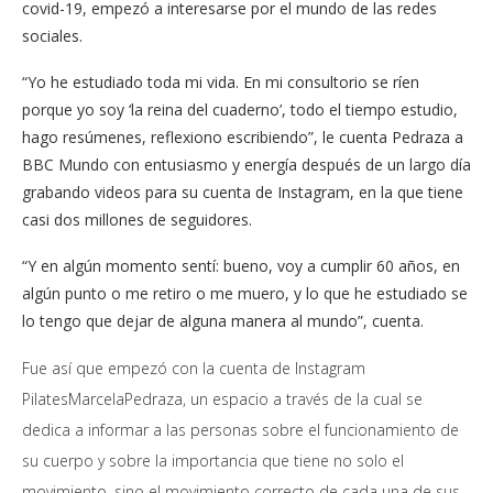
covid-19, empezó a interesarse por el mundo de las redes
sociales.
“Yo he estudiado toda mi vida. En mi consultorio se ríen
porque yo soy ‘la reina del cuaderno’, todo el tiempo estudio,
hago resúmenes, reflexiono escribiendo”, le cuenta Pedraza a
BBC Mundo con entusiasmo y energía después de un largo día
grabando videos para su cuenta de Instagram, en la que tiene
casi dos millones de seguidores.
“Y en algún momento sentí: bueno, voy a cumplir 60 años, en
algún punto o me retiro o me muero, y lo que he estudiado se
lo tengo que dejar de alguna manera al mundo”, cuenta.
Fue así que empezó con la cuenta de Instagram
PilatesMarcelaPedraza, un espacio a través de la cual se
dedica a informar a las personas sobre el funcionamiento de
su cuerpo y sobre la importancia que tiene no solo el
movimiento, sino el movimiento correcto de cada una de sus