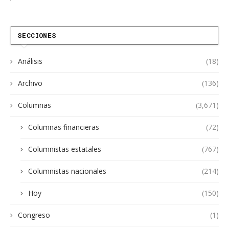
SECCIONES
Análisis
(18)
Archivo
(136)
Columnas
(3,671)
Columnas financieras
(72)
Columnistas estatales
(767)
Columnistas nacionales
(214)
Hoy
(150)
Congreso
(1)