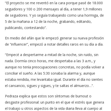
“El proyecto se me reventó en la cara porque pasé de 18.000
seguidores y 100 o 200 mensajes al día, a tener 1,9 millones
de seguidores. Y yo seguía trabajando como una hormiga, de
5 de la mañana a 12 de la noche, grabando, editando,
publicando, contestando”.
En medio del afán que le empezó generar su nueva profesión
de “influencer”, empezó a notar detalles raros en su día a día.
“Empecé a despertarme a mitad de la noche, sin ruido, sin
nada. Dormía cinco horas, me despertaba a las 3 a.m., y
aunque no tenía preocupaciones concretas, no podía volver a
conciliar el sueño. A las 5:30 sonaba la alarma y, aunque
estaba rendida, me levantaba igual. Durante el día no sientes
el cansancio, sigues y sigues, y te saltas el almuerzo…”.
Pedraza explica que estos son síntomas de burnout o
desgaste profesional: un punto en el que el estrés que genera
el trabajo u otros aspectos de la vida diaria lleva al cuerpo al