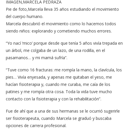
IMAGEN,MARCELA PEDRAZA
Pie de foto,Marcela lleva 35 años estudiando el movimiento
del cuerpo humano.
Marcela descubrió el movimiento como lo hacemos todos
siendo niños: explorando y cometiendo muchos errores.
“Yo nací ‘mico’ porque desde que tenía 5 años vivía trepada en
un árbol, me colgaba de un lazo, de una rodilla, en el
pasamanos… y mi mamá sufría”.
“Tuve como 16 fracturas: me rompía la mano, la clavícula, los
pies… Vivía enyesada, y apenas me quitaban el yeso, me
hacían fisioterapia y, cuando me curaba, me caía de los
patines y me rompía otra cosa. Toda la vida tuve mucho
contacto con la fisioterapia y con la rehabilitación”.
Fue de ahí que a una de sus hermanas se le ocurrió sugerirle
ser fisioterapeuta, cuando Marcela se graduó y buscaba
opciones de carrera profesional.