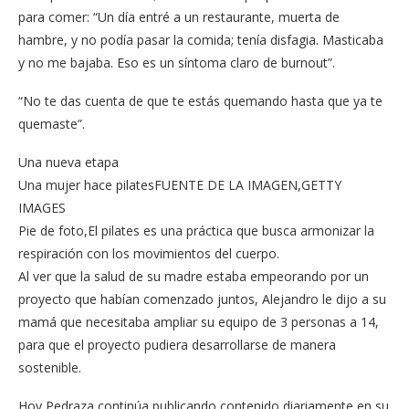
para comer: “Un día entré a un restaurante, muerta de
hambre, y no podía pasar la comida; tenía disfagia. Masticaba
y no me bajaba. Eso es un síntoma claro de burnout”.
“No te das cuenta de que te estás quemando hasta que ya te
quemaste”.
Una nueva etapa
Una mujer hace pilatesFUENTE DE LA IMAGEN,GETTY
IMAGES
Pie de foto,El pilates es una práctica que busca armonizar la
respiración con los movimientos del cuerpo.
Al ver que la salud de su madre estaba empeorando por un
proyecto que habían comenzado juntos, Alejandro le dijo a su
mamá que necesitaba ampliar su equipo de 3 personas a 14,
para que el proyecto pudiera desarrollarse de manera
sostenible.
Hoy Pedraza continúa publicando contenido diariamente en su